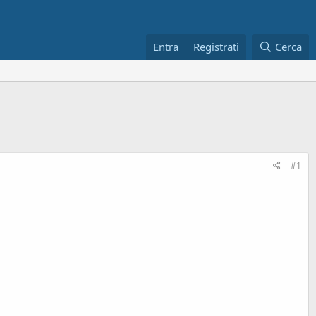
Entra
Registrati
Cerca
#1