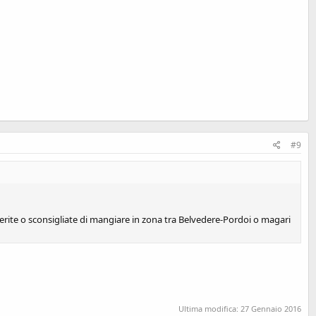
#9
erite o sconsigliate di mangiare in zona tra Belvedere-Pordoi o magari
Ultima modifica:
27 Gennaio 2016