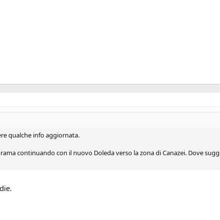
re qualche info aggiornata.
anorama continuando con il nuovo Doleda verso la zona di Canazei. Dove sugg
die.