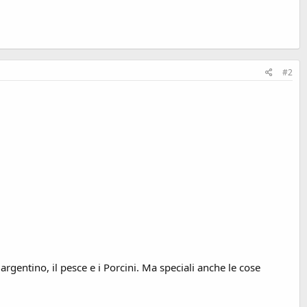
#2
rgentino, il pesce e i Porcini. Ma speciali anche le cose