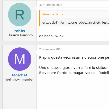
30 Gennaio 2007
R
afma ha detto:
grazie dell'informazione robbs....in effetti l'e
robbs
Il Grande Insubrico
de nada! :wink:
27 Gennaio 2016
M
Riapro questa vecchissima discussione pe
Uno di questi giorni vorrei fare lo skito
Belvedere-Pordoi o magari verso il Rodell
Moschet
Well-known member