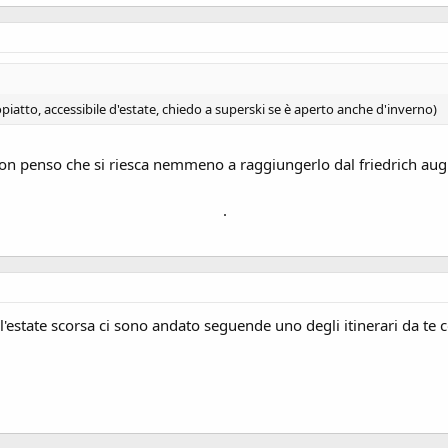
iatto, accessibile d'estate, chiedo a superski se è aperto anche d'inverno)
non penso che si riesca nemmeno a raggiungerlo dal friedrich augu
.
i l'estate scorsa ci sono andato seguende uno degli itinerari da te 