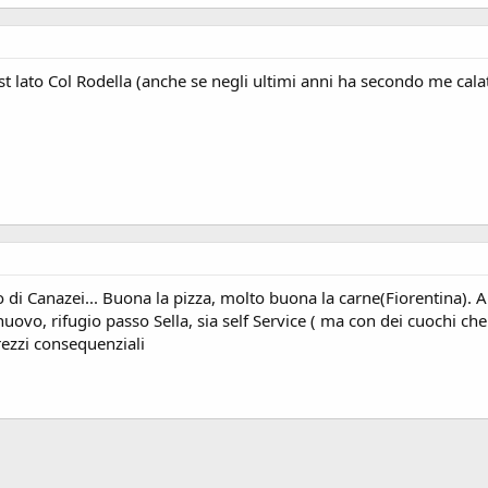
 lato Col Rodella (anche se negli ultimi anni ha secondo me cala
aco di Canazei... Buona la pizza, molto buona la carne(Fiorentina).
nuovo, rifugio passo Sella, sia self Service ( ma con dei cuochi ch
ezzi consequenziali