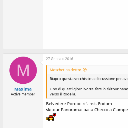
27 Gennaio 2016
M
Moschet ha detto:
Riapro questa vecchissima discussione per ave
Maxima
Uno di questi giorni vorrei fare lo skitour p
verso il Rodella.
Active member
Belvedere-Pordoi: rif.-rist. Fodom
skitour Panorama: baita Checco a Ciampe