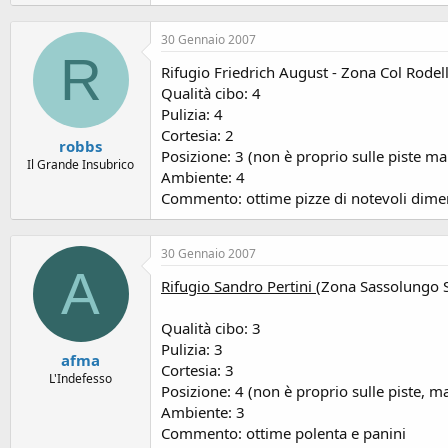
30 Gennaio 2007
R
Rifugio Friedrich August - Zona Col Rodel
Qualità cibo: 4
Pulizia: 4
Cortesia: 2
robbs
Posizione: 3 (non è proprio sulle piste m
Il Grande Insubrico
Ambiente: 4
Commento: ottime pizze di notevoli dimen
30 Gennaio 2007
A
Rifugio Sandro Pertini
(Zona Sassolungo Sa
Qualità cibo: 3
Pulizia: 3
afma
Cortesia: 3
L'Indefesso
Posizione: 4 (non è proprio sulle piste, ma
Ambiente: 3
Commento: ottime polenta e panini