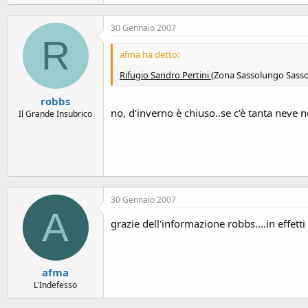
30 Gennaio 2007
R
afma ha detto:
Rifugio Sandro Pertini
(Zona Sassolungo Sassop
robbs
no, d'inverno è chiuso..se c'è tanta neve 
Il Grande Insubrico
30 Gennaio 2007
A
grazie dell'informazione robbs....in effett
afma
L'Indefesso