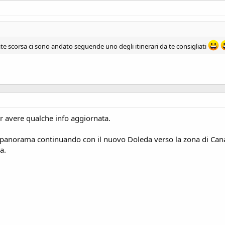
state scorsa ci sono andato seguende uno degli itinerari da te consigliati
r avere qualche info aggiornata.
ur panorama continuando con il nuovo Doleda verso la zona di Cana
a.