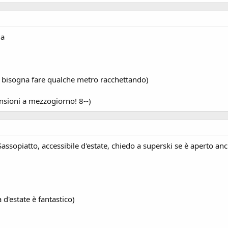
la
a bisogna fare qualche metro racchettando)
sioni a mezzogiorno! 8--)
ssopiatto, accessibile d'estate, chiedo a superski se è aperto an
 d'estate è fantastico)