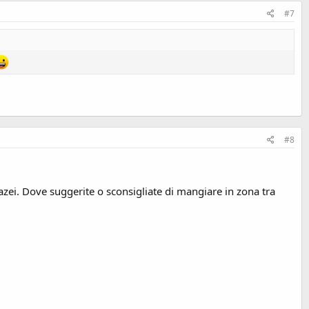
#7
#8
zei. Dove suggerite o sconsigliate di mangiare in zona tra