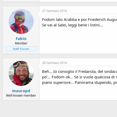
27 Gennaio 2016
Fodom lato Arabba e poi Friederich August
Se vai al Salei, leggi bene i listini...
Fabio
Member
Staff Forum
28 Gennaio 2016
Beh... Io consiglio il Fredarola, del sind
po'... Fodom ok... Se si vuole qualcosa di 
piano superiore... Panorama stupendo, pr
mauropd
Well-known member