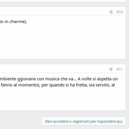
#10
to in charme).
#11
 Ambiente ggiovane con musica che va... A volte si aspetta un
e fanno al momento), per quando si ha fretta, sia servito, al
Devi accedere o registrarti per rispondere qui.