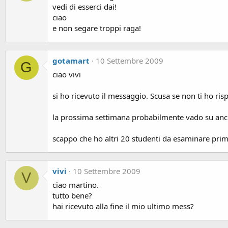
vedi di esserci dai!
ciao
e non segare troppi raga!
gotamart
10 Settembre 2009
G
ciao vivi
si ho ricevuto il messaggio. Scusa se non ti ho ri
la prossima settimana probabilmente vado su anch
scappo che ho altri 20 studenti da esaminare prim
vivi
10 Settembre 2009
V
ciao martino.
tutto bene?
hai ricevuto alla fine il mio ultimo mess?