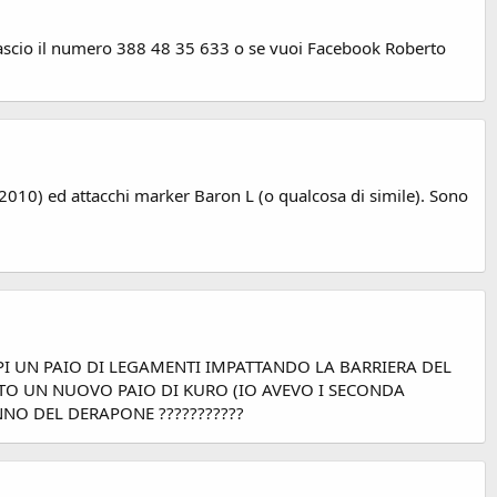
i lascio il numero 388 48 35 633 o se vuoi Facebook Roberto
 2010) ed attacchi marker Baron L (o qualcosa di simile). Sono
UPPI UN PAIO DI LEGAMENTI IMPATTANDO LA BARRIERA DEL
ATO UN NUOVO PAIO DI KURO (IO AVEVO I SECONDA
 ANNO DEL DERAPONE ???????????