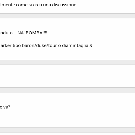
ilmente come si crea una discussione
enduto....NA' BOMBA!!!!
arker tipo baron/duke/tour o diamir taglia S
me va?