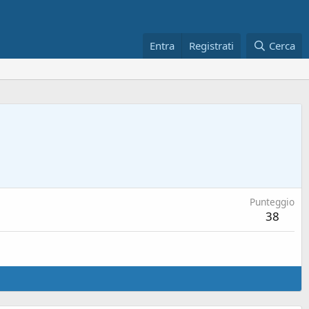
Entra
Registrati
Cerca
Punteggio
38