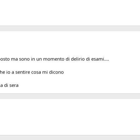
sposto ma sono in un momento di delirio di esami....
e io a sentire cosa mi dicono
a di sera