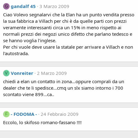
gandalf 45
3 Marzo 2009
G
Ciao Volevo segnalarvi che la Elan ha un punto vendita presso
la sua fabbrica a Villach per chi è da quelle parti con prezzi
veramente interessanti circa un 15% in meno rispetto ai
normali prezzi dei negozi unico difetto che parlano tedesco e
se hanno voglia l'inglese.
Per chi vuole deve usare la statale per arrivare a Villach e non
l'autostrada.
Vonreiter
2 Marzo 2009
V
chiedi a elan un contatto in zona...oppure comprali da un
dealer che te li spedisce...cmq un slx siamo intorno i 700
scontato viene 899...ca..
- FODOMA -
24 Febbraio 2009
F
Eccolo, lo skifoso romano-fassano !!!!