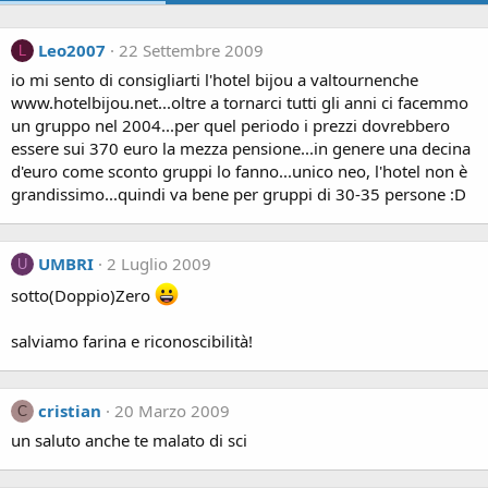
Leo2007
22 Settembre 2009
L
io mi sento di consigliarti l'hotel bijou a valtournenche
www.hotelbijou.net...oltre a tornarci tutti gli anni ci facemmo
un gruppo nel 2004...per quel periodo i prezzi dovrebbero
essere sui 370 euro la mezza pensione...in genere una decina
d'euro come sconto gruppi lo fanno...unico neo, l'hotel non è
grandissimo...quindi va bene per gruppi di 30-35 persone :D
UMBRI
2 Luglio 2009
U
sotto(Doppio)Zero
salviamo farina e riconoscibilità!
cristian
20 Marzo 2009
C
un saluto anche te malato di sci