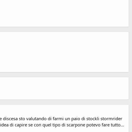
 discesa sto valutando di farmi un paio di stockli stormrider
dea di capire se con quel tipo di scarpone potevo fare tutto...