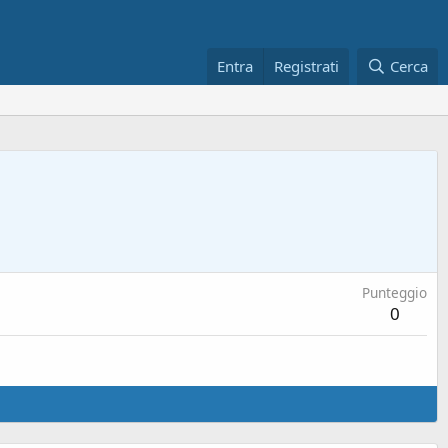
Entra
Registrati
Cerca
Punteggio
0