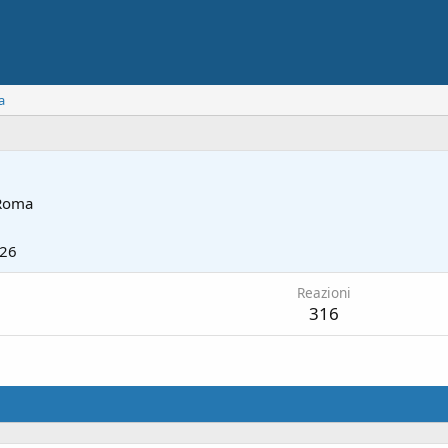
a
Roma
026
Reazioni
316