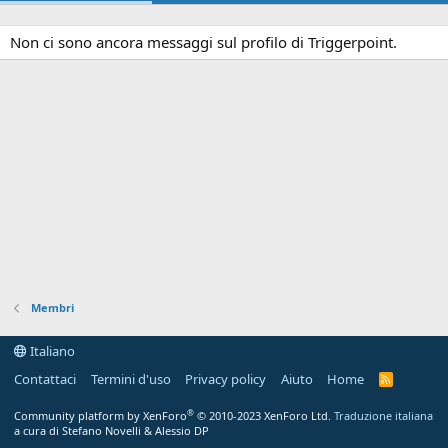
Non ci sono ancora messaggi sul profilo di Triggerpoint.
Membri
Italiano
Contattaci
Termini d'uso
Privacy policy
Aiuto
Home
R
S
S
®
Community platform by XenForo
© 2010-2023 XenForo Ltd.
Traduzione italiana
a cura di Stefano Novelli & Alessio DP