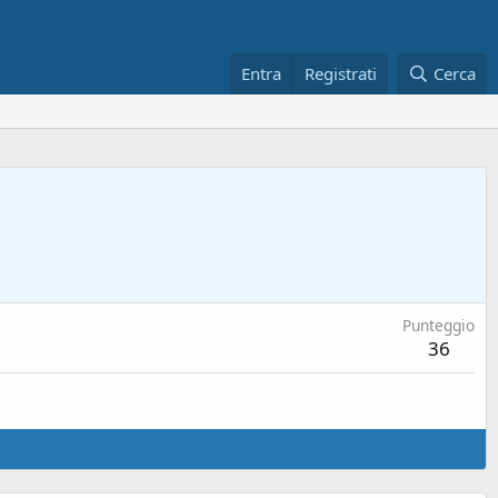
Entra
Registrati
Cerca
Punteggio
36