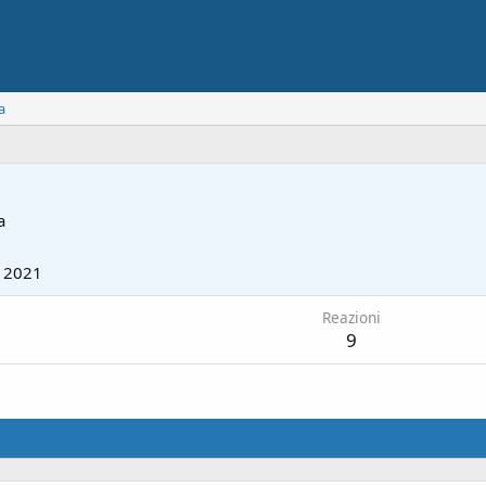
a
a
 2021
Reazioni
9