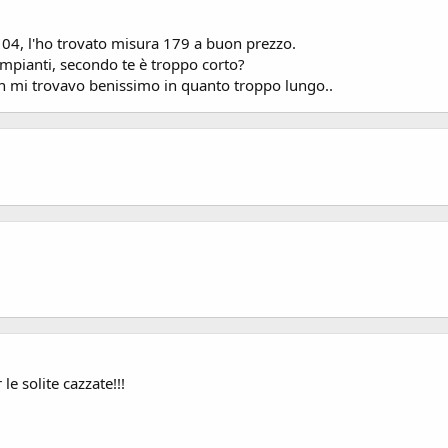
104, l'ho trovato misura 179 a buon prezzo.
/impianti, secondo te è troppo corto?
on mi trovavo benissimo in quanto troppo lungo..
 le solite cazzate!!!