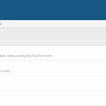
a
ges. Keep posting like that for more!
n a day!