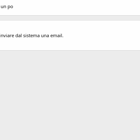
 un po
inviare dal sistema una email.