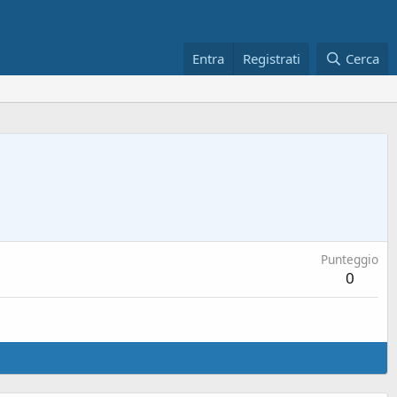
Entra
Registrati
Cerca
Punteggio
0