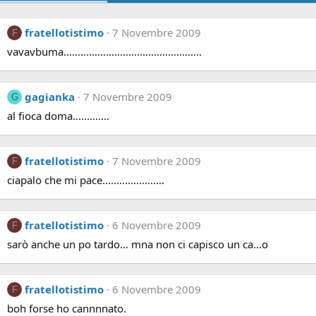
fratellotistimo
7 Novembre 2009
F
vavavbuma.................................................
gagianka
7 Novembre 2009
G
al fioca doma.............
fratellotistimo
7 Novembre 2009
F
ciapalo che mi pace......................
fratellotistimo
6 Novembre 2009
F
sarò anche un po tardo... mna non ci capisco un ca...o
fratellotistimo
6 Novembre 2009
F
boh forse ho cannnnato.