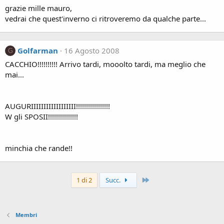
grazie mille mauro,
vedrai che quest'inverno ci ritroveremo da qualche parte...
Golfarman
16 Agosto 2008
G
CACCHIO!!!!!!!!!! Arrivo tardi, mooolto tardi, ma meglio che
mai...
AUGURIIIIIIIIIIIIIIIIII!!!!!!!!!!!!!!!!!
W gli SPOSII!!!!!!!!!!!!!!!
minchia che rande!!
Ultimo
1 di 2
Succ.
Membri