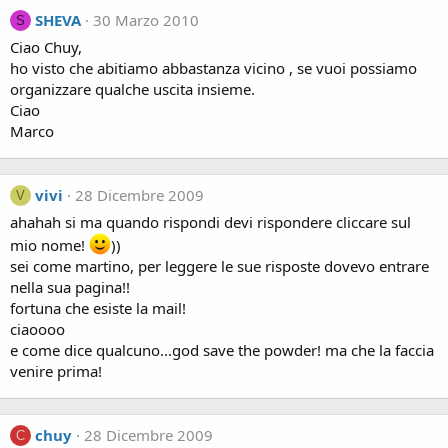
SHEVA
30 Marzo 2010
S
Ciao Chuy,
ho visto che abitiamo abbastanza vicino , se vuoi possiamo
organizzare qualche uscita insieme.
Ciao
Marco
vivi
28 Dicembre 2009
V
ahahah si ma quando rispondi devi rispondere cliccare sul
mio nome!
))
sei come martino, per leggere le sue risposte dovevo entrare
nella sua pagina!!
fortuna che esiste la mail!
ciaoooo
e come dice qualcuno...god save the powder! ma che la faccia
venire prima!
chuy
28 Dicembre 2009
C