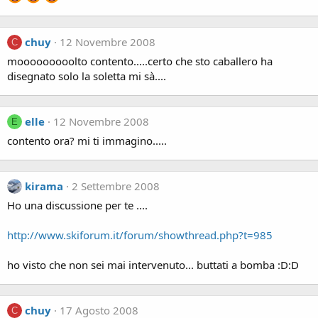
chuy
12 Novembre 2008
C
mooooooooolto contento.....certo che sto caballero ha
disegnato solo la soletta mi sà....
elle
12 Novembre 2008
E
contento ora? mi ti immagino.....
kirama
2 Settembre 2008
Ho una discussione per te ....
http://www.skiforum.it/forum/showthread.php?t=985
ho visto che non sei mai intervenuto... buttati a bomba :D:D
chuy
17 Agosto 2008
C