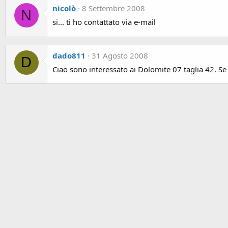
nicolò
8 Settembre 2008
N
si... ti ho contattato via e-mail
dado811
31 Agosto 2008
D
Ciao sono interessato ai Dolomite 07 taglia 42. Se 