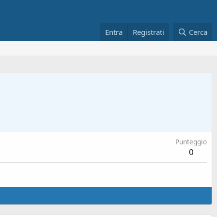
Entra
Registrati
Cerca
Punteggio
0