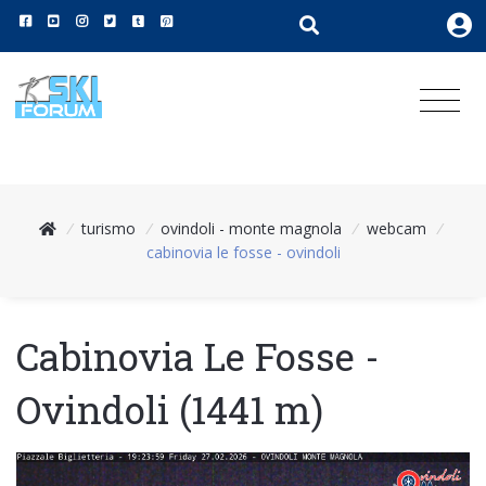
/
turismo
/
ovindoli - monte magnola
/
webcam
/
cabinovia le fosse - ovindoli
Cabinovia Le Fosse -
Ovindoli (1441 m)