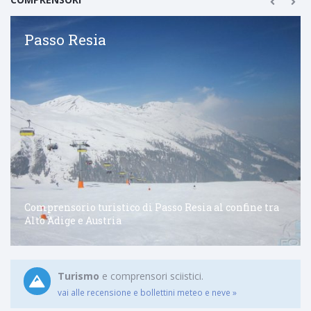
Passo Resia
Comprensorio turistico di Passo Resia al confine tra
Alto Adige e Austria
Turismo
e comprensori sciistici.
vai alle recensione e bollettini meteo e neve »