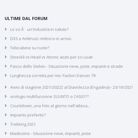
ULTIME DAL FORUM
Lo sci Ã¨ un'industria in salute?
DSS e Antitrust: rimborsi in arrivo.
Telecabine su ruote?
Stoeckli vs Head vs Atomic aiuto per sci usati
Passo dello Stelvio - Situazione neve, piste, impianti e strade
Lunghezza corretta per me: Faction Dancer 79
Avvio di stagione 2021/20222 al Diavolezza (Engadina) - 23/10/2021
orologio multifunzione SUUNTO o CASIO??
Countdown, una foto al giorno nell'attesa...
Impianto preferito?
Trekking 2021
Madesimo - Situazione neve, impianti, piste