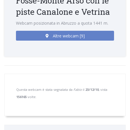
Fosse-Monte Arso con le
piste Canalone e Vetrina
Webcam posizionata in Abruzzo a quota 1441 m.
Altre webcam [9]
Questa webcam è stata segnalata da
Fabio
il
23/12/10
, vista
156165
volte.