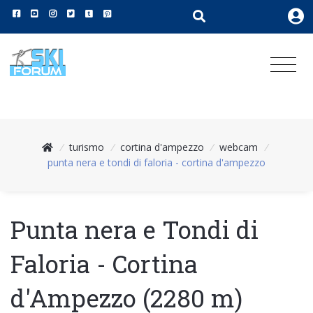
/
turismo
/
cortina d'ampezzo
/
webcam
/
punta nera e tondi di faloria - cortina d'ampezzo
Punta nera e Tondi di
Faloria - Cortina
d'Ampezzo (2280 m)