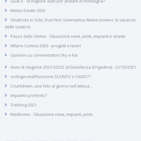
Qual Ã¨ la migliore auto per andare in montagna?
Meteo Estate 2026
Skiatrices in Sole, Dum Nos Somniamus Nivem (ovvero: le vacanze
delle sciatrici)
Passo dello Stelvio - Situazione neve, piste, impianti e strade
Milano-Cortina 2026 - progetti e lavori
Opinioni su commentatori Sky e Rai
Avvio di stagione 2021/20222 al Diavolezza (Engadina) - 23/10/2021
orologio multifunzione SUUNTO o CASIO??
Countdown, una foto al giorno nell'attesa...
Impianto preferito?
Trekking 2021
Madesimo - Situazione neve, impianti, piste