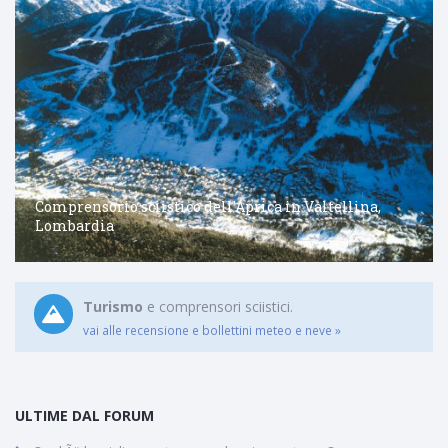
Comprensorio sciistico dell'Aprica in Valtellina,
Lombardia
Turismo
e comprensori sciistici.
vai alle recensione e bollettini meteo e neve »
ULTIME DAL FORUM