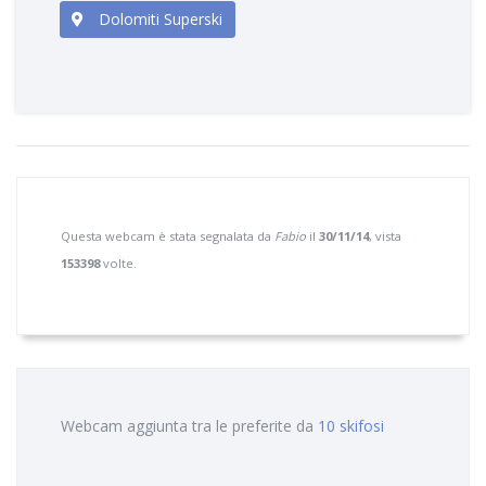
Dolomiti Superski
Questa webcam è stata segnalata da
Fabio
il
30/11/14
, vista
153398
volte.
Webcam aggiunta tra le preferite da
10 skifosi