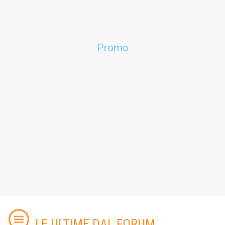
Promo
LE ULTIME DAL FORUM