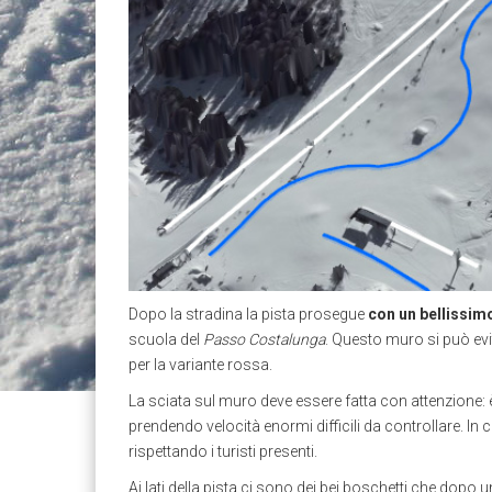
Dopo la stradina la pista prosegue
con un bellissi
scuola del
Passo Costalunga
. Questo muro si può evi
per la variante rossa.
La sciata sul muro deve essere fatta con attenzione: 
prendendo velocità enormi difficili da controllare. I
rispettando i turisti presenti.
Ai lati della pista ci sono dei bei boschetti che dopo