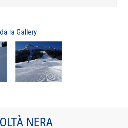
da la Gallery
COLTÀ NERA