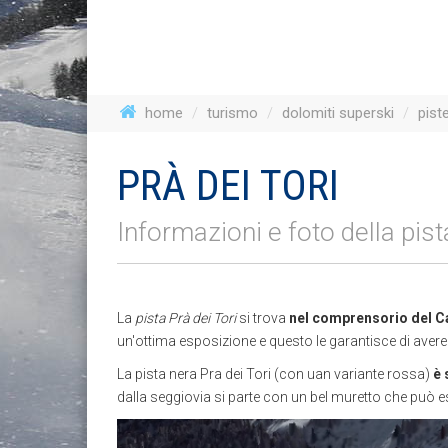
home
turismo
dolomiti superski
pist
PRÀ DEI TORI
Informazioni e foto della pist
La
pista Prà dei Tori
si trova
nel comprensorio del Ca
un'ottima esposizione e questo le garantisce di ave
La pista nera Pra dei Tori (con uan variante rossa)
è 
dalla seggiovia si parte con un bel muretto che può es