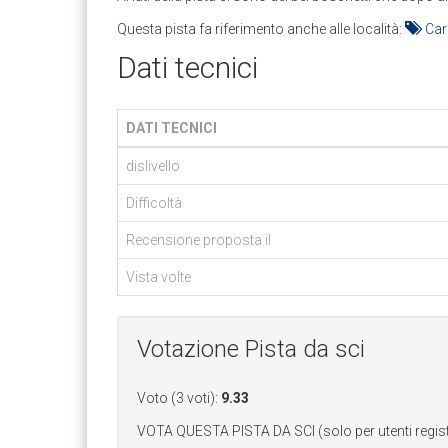
Questa pista fa riferimento anche alle località:
Care
Dati tecnici
DATI TECNICI
dislivello
Difficoltà
Recensione proposta il
Vista volte
Votazione Pista da sci
Voto (3 voti):
9.33
VOTA QUESTA PISTA DA SCI (solo per utenti registra