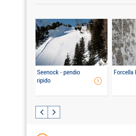
Seenock - pendio
Forcella
ripido