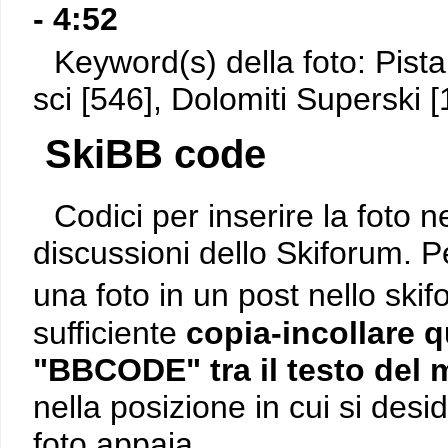
- 4:52
Keyword(s) della foto: Pista
sci [546], Dolomiti Superski 
SkiBB code
Codici per inserire la foto n
discussioni dello Skiforum. P
una foto in un post nello ski
sufficiente
copia-incollare q
"BBCODE" tra il testo del
nella posizione in cui si desi
foto appaia.