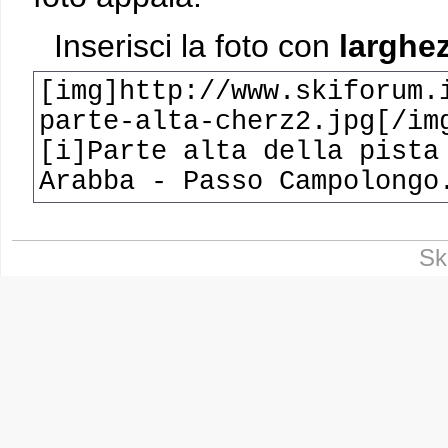
Inserisci la foto con
larghez
[img]http://www.skiforum.
parte-alta-cherz2.jpg[/im
[i]Parte alta della pista
Arabba - Passo Campolongo
Sk