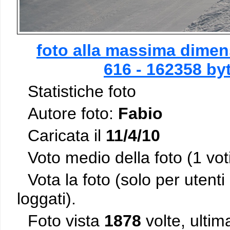
foto alla massima dimen
616 - 162358 by
Statistiche foto
Autore foto:
Fabio
Caricata il
11/4/10
Voto medio della foto (1 vot
Vota la foto (solo per utenti 
loggati).
Foto vista
1878
volte, ultim