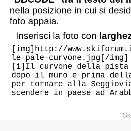
nella posizione in cui si desi
foto appaia.
Inserisci la foto con
larghez
[img]http://www.skiforum.
le-pale-curvone.jpg[/img]
[i]Il curvone della pista
dopo il muro e prima dell
per tornare alla Seggiovi
scendere in paese ad Arab
Sk