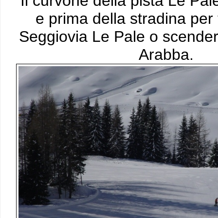
Il curvone della pista Le Pal
e prima della stradina per 
Seggiovia Le Pale o scender
Arabba.