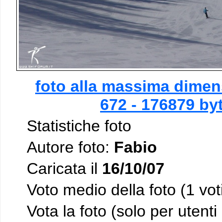
foto alla massima dimen
672 - 176879 by
Statistiche foto
Autore foto:
Fabio
Caricata il
16/10/07
Voto medio della foto (1 vot
Vota la foto (solo per utenti 