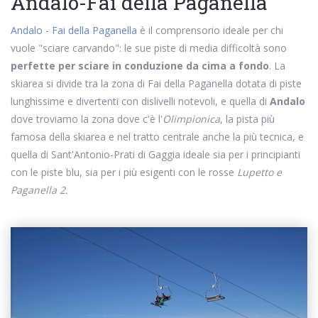
Andalo-Fai della Paganella
Andalo - Fai della Paganella
è il comprensorio ideale per chi
vuole "sciare carvando": le sue piste di media difficoltà sono
perfette per sciare in conduzione da cima a fondo
. La
skiarea si divide tra la zona di Fai della Paganella dotata di piste
lunghissime e divertenti con dislivelli notevoli, e quella di
Andalo
dove troviamo la zona dove c'è l'
Olimpionica
, la pista più
famosa della skiarea e nel tratto centrale anche la più tecnica, e
quella di Sant'Antonio-Prati di Gaggia ideale sia per i principianti
con le piste blu, sia per i più esigenti con le rosse
Lupetto e
Paganella 2.