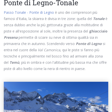
Ponte di Legno-Tonale
Passo Tonale - Ponte di Legno
è uno dei comprensori più
famosi d'Italia, la skiarea è divisa in tre zone: quella del
Tonale
è
senza dubbio anche la più gettonata grazie alla moltitudine di
piste e all'esposizione al sole, inoltre la presenza del
ghiacciaio
Presena
permette di sciare su neve di ottima qualità sia in
primavera che in autunno. Scendendo verso
Ponte di Legno
si
entra nel cuore della
Val Camonica
, qui le piste si fanno più
tecniche e principalmente nel bosco fino ad arrivare alla zona
del
Temù
, più in ombra e con l'altitudine più bassa ma che offre
piste di alto livello come la nera di rientro in paese.