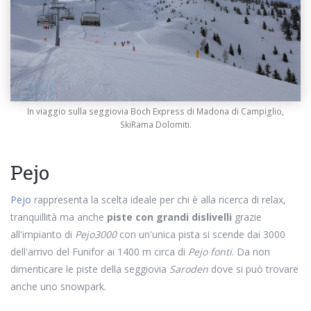
In viaggio sulla seggiovia Boch Express di Madona di Campiglio,
SkiRama Dolomiti.
Pejo
Pejo
rappresenta la scelta ideale per chi è alla ricerca di relax,
tranquillità ma anche
piste con grandi dislivelli
grazie
all'impianto di
Pejo3000
con un'unica pista si scende dai 3000
dell'arrivo del Funifor ai 1400 m circa di
Pejo fonti
. Da non
dimenticare le piste della seggiovia
Saroden
dove si può trovare
anche uno snowpark.