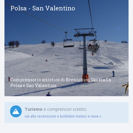
Polsa - San Valentino
Comprensorio sciistico di Brentonico Ski tra La
Polsa e San Valentino
Turismo
e comprensori sciistici.
vai alle recensione e bollettini meteo e neve »