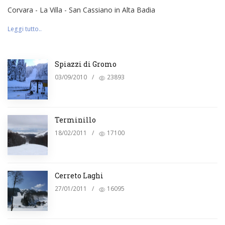
Corvara - La Villa - San Cassiano in Alta Badia
Leggi tutto..
Spiazzi di Gromo
03/09/2010
/
23893
Terminillo
18/02/2011
/
17100
Cerreto Laghi
27/01/2011
/
16095