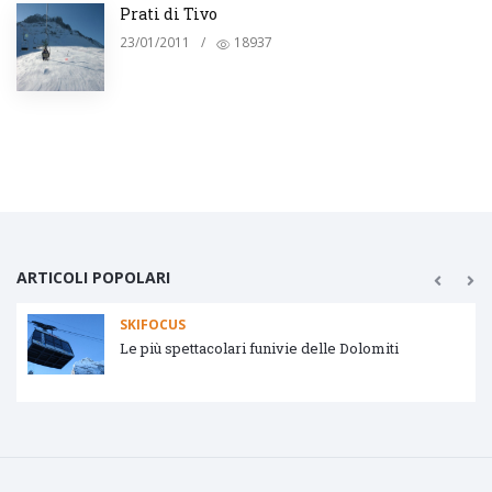
Prati di Tivo
23/01/2011
/
18937
ARTICOLI POPOLARI
SKIFOCUS
Tipologie impianti di risalita