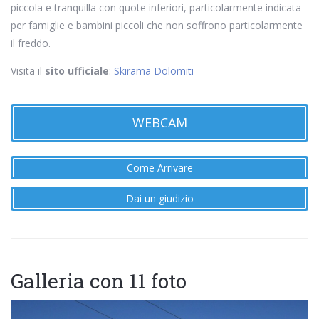
piccola e tranquilla con quote inferiori, particolarmente indicata
per famiglie e bambini piccoli che non soffrono particolarmente
il freddo.
Visita il
sito ufficiale
:
Skirama Dolomiti
WEBCAM
Come Arrivare
Dai un giudizio
Galleria con 11 foto