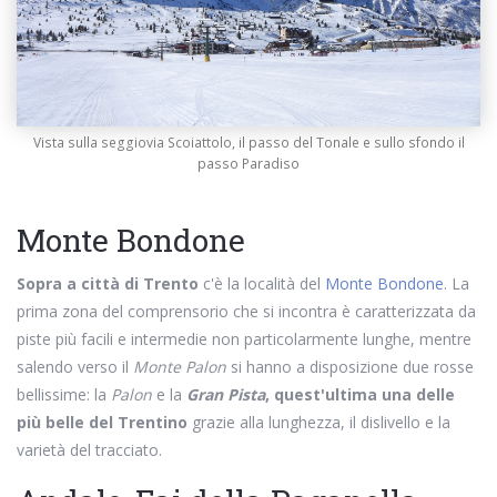
Vista sulla seggiovia Scoiattolo, il passo del Tonale e sullo sfondo il
passo Paradiso
Monte Bondone
Sopra a città di Trento
c'è la località del
Monte Bondone
. La
prima zona del comprensorio che si incontra è caratterizzata da
piste più facili e intermedie non particolarmente lunghe, mentre
salendo verso il
Monte Palon
si hanno a disposizione due rosse
bellissime: la
Palon
e la
Gran Pista
, quest'ultima una delle
più belle del Trentino
grazie alla lunghezza, il dislivello e la
varietà del tracciato.