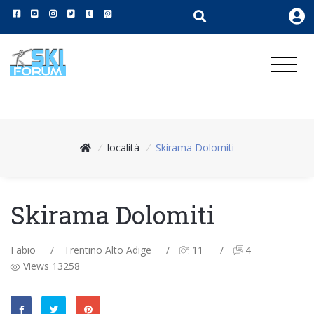
/
località
/
Skirama Dolomiti
Skirama Dolomiti
Fabio
/
Trentino Alto Adige
/
11
/
4
Views 13258