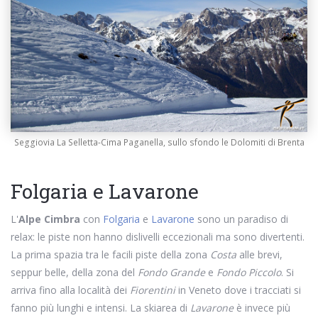
Seggiovia La Selletta-Cima Paganella, sullo sfondo le Dolomiti di Brenta
Folgaria e Lavarone
L'
Alpe Cimbra
con
Folgaria
e
Lavarone
sono un paradiso di
relax: le piste non hanno dislivelli eccezionali ma sono divertenti.
La prima spazia tra le facili piste della zona
Costa
alle brevi,
seppur belle, della zona del
Fondo Grande
e
Fondo Piccolo
. Si
arriva fino alla località dei
Fiorentini
in Veneto dove i tracciati si
fanno più lunghi e intensi. La skiarea di
Lavarone
è invece più