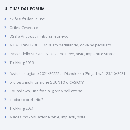
ULTIME DAL FORUM
skifosi friulani aiuto!
Ortles-Cevedale
DSS e Antitrust: rimborsi in arrivo.
MTB/GRAVEL/BDC. Dove sto pedalando, dove ho pedalato
Passo dello Stelvio - Situazione neve, piste, impianti e strade
Trekking 2026
Avvio di stagione 2021/20222 al Diavolezza (Engadina) - 23/10/2021
orologio multifunzione SUUNTO o CASIO??
Countdown, una foto al giorno nell'attesa...
Impianto preferito?
Trekking 2021
Madesimo - Situazione neve, impianti, piste