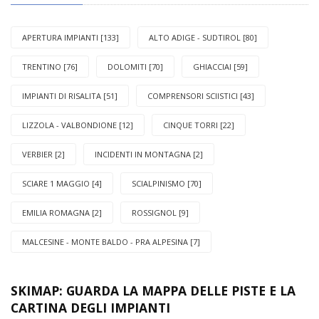
APERTURA IMPIANTI [133]
ALTO ADIGE - SUDTIROL [80]
TRENTINO [76]
DOLOMITI [70]
GHIACCIAI [59]
IMPIANTI DI RISALITA [51]
COMPRENSORI SCIISTICI [43]
LIZZOLA - VALBONDIONE [12]
CINQUE TORRI [22]
VERBIER [2]
INCIDENTI IN MONTAGNA [2]
SCIARE 1 MAGGIO [4]
SCIALPINISMO [70]
EMILIA ROMAGNA [2]
ROSSIGNOL [9]
MALCESINE - MONTE BALDO - PRA ALPESINA [7]
SKIMAP: GUARDA LA MAPPA DELLE PISTE E LA
CARTINA DEGLI IMPIANTI