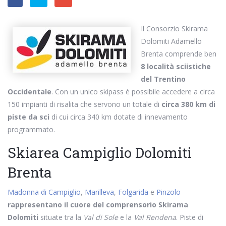
Il Consorzio Skirama
Dolomiti Adamello
Brenta comprende ben
8 località sciistiche
del Trentino
Occidentale
. Con un unico skipass è possibile accedere a circa
150 impianti di risalita che servono un totale di
circa 380 km di
piste da sci
di cui circa 340 km dotate di innevamento
programmato.
Skiarea Campiglio Dolomiti
Brenta
Madonna di Campiglio
,
Marilleva
,
Folgarida
e
Pinzolo
rappresentano il cuore del comprensorio Skirama
Dolomiti
situate tra la
Val di Sole
e la
Val Rendena
. Piste di