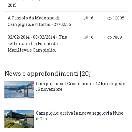
2015
A Pinzolo da Madonna di
16
12805
Campiglio, e ritorno - 27/02/15
02/02/2014 - 08/02/2014 - Una
16
7809
settimana tra Folgarida,
Marilleva e Campiglio.
News e approfondimenti [20]
Campiglio: sul Grostè pronti 12 km di piste
16 novembre
Campiglio: arriva la nuova seggiovia Nube
d'Oro