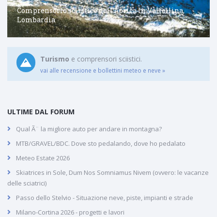
Comprensorio sciistico dell'Aprica in Valtellina,
Lombardia
Turismo
e comprensori sciistici.
vai alle recensione e bollettini meteo e neve »
ULTIME DAL FORUM
Qual Ã¨ la migliore auto per andare in montagna?
MTB/GRAVEL/BDC. Dove sto pedalando, dove ho pedalato
Meteo Estate 2026
Skiatrices in Sole, Dum Nos Somniamus Nivem (ovvero: le vacanze
delle sciatrici)
Passo dello Stelvio - Situazione neve, piste, impianti e strade
Milano-Cortina 2026 - progetti e lavori