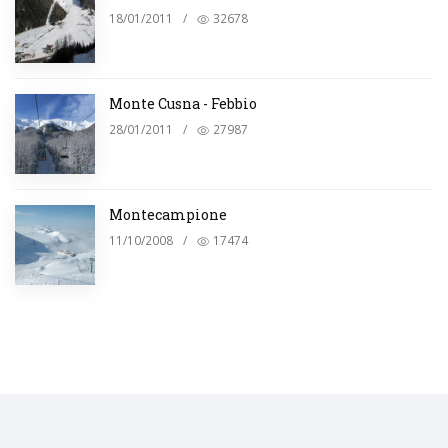
18/01/2011
/
32678
Monte Cusna - Febbio
28/01/2011
/
27987
Montecampione
11/10/2008
/
17474