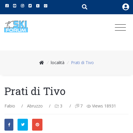
/
località
/
Prati di Tivo
Prati di Tivo
Fabio
/
Abruzzo
/
3
/
7
Views 18931