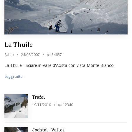
La Thuile
Fabio
/
24/06/2007
/
34657
La Thuile - Sciare in Valle d'Aosta con vista Monte Bianco
Leggi tutto..
Trafoi
19/11/2010
/
12340
Jochtal - Valles