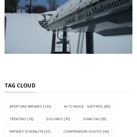
TAG CLOUD
APERTURA IMPIANTI [133]
ALTO ADIGE - SUDTIROL [80]
TRENTINO [76]
DOLOMITI [70]
GHIACCIAI [59]
IMPIANTI DI RISALITA [51]
COMPRENSORI SCIISTICI [43]