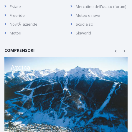
Estate
Mercatino dell'usato (forum)
Freeride
Meteo e neve
NovitÃ aziende
Scuola sci
Motori
Skiworld
COMPRENSORI
Aprica