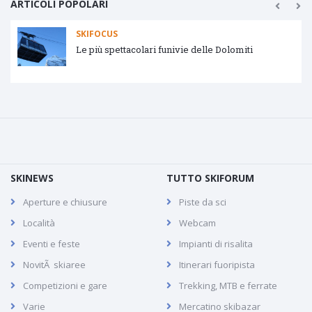
ARTICOLI POPOLARI
SKIFOCUS
Le più spettacolari funivie delle Dolomiti
SKINEWS
TUTTO SKIFORUM
Aperture e chiusure
Piste da sci
Località
Webcam
Eventi e feste
Impianti di risalita
NovitÃ skiaree
Itinerari fuoripista
Competizioni e gare
Trekking, MTB e ferrate
Varie
Mercatino skibazar