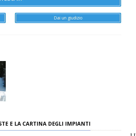
Dai un giudizio
TE E LA CARTINA DEGLI IMPIANTI
L