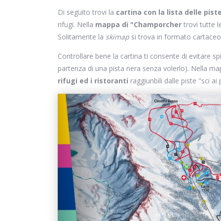
Di seguito trovi la
cartina con la lista delle pist
rifugi. Nella
mappa di "Champorcher
trovi tutte 
Solitamente la
skimap
si trova in formato cartaceo 
Controllare bene la cartina ti consente di evitare s
partenza di una pista nera senza volerlo). Nella m
rifugi ed i ristoranti
raggiunbili dalle piste "sci ai 