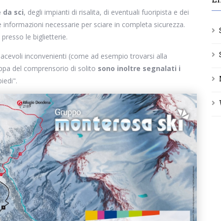
e da sci
, degli impianti di risalita, di eventuali fuoripista e dei
le informazioni necessarie per sciare in completa sicurezza.
presso le biglietterie.
piacevoli inconvenienti (come ad esempio trovarsi alla
appa del comprensorio di solito
sono inoltre segnalati i
piedi".