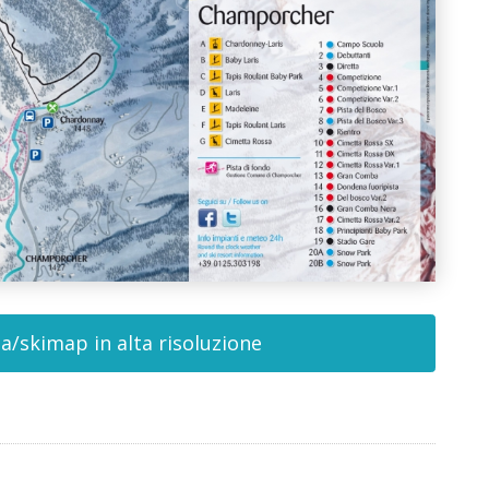
a/skimap in alta risoluzione