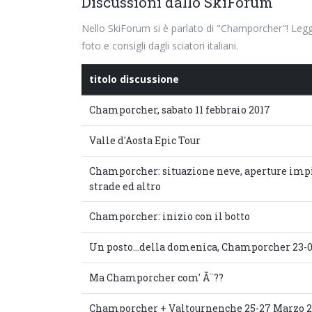
Discussioni dallo SkiForum
Nello SkiForum si è parlato di "Champorcher"! Leggi 
foto e consigli dagli sciatori italiani.
titolo discussione
Champorcher, sabato 11 febbraio 2017
Valle d'Aosta Epic Tour
Champorcher: situazione neve, aperture impi
strade ed altro
Champorcher: inizio con il botto
Un posto...della domenica, Champorcher 23-0
Ma Champorcher com' Ã¨??
Champorcher + Valtournenche 25-27 Marzo 2