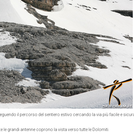
 seguendo il percorso del sentiero estivo cercando la via più facile e sicura
 le grandi antenne coprono la vista verso tutte le Dolomiti.