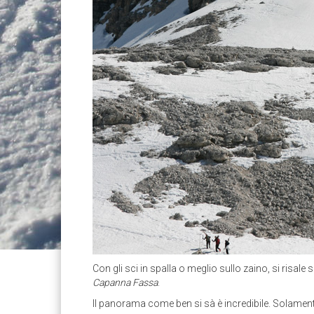
Con gli sci in spalla o meglio sullo zaino, si risale
Capanna Fassa
.
Il panorama come ben si sà è incredibile. Solamente