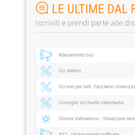
LE ULTIME DAL
Iscriviti e prendi parte alle d
Allenamento bici
Sci slalom
Sci non per tutti .Facciamo chiarezza
Consiglio sci livello intermedio
Chiesa Valmalenco - Situazione neve,
A22 - Un'autostrada trafficata