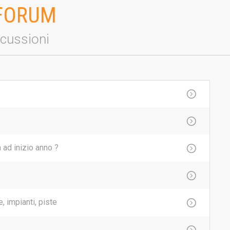
 FORUM
iscussioni
 ad inizio anno ?
 impianti, piste