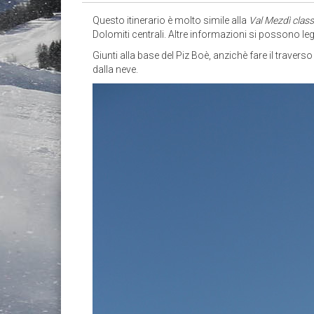
Questo itinerario è molto simile alla
Val Mezdì class
Dolomiti centrali. Altre informazioni si possono le
Giunti alla base del Piz Boè, anzichè fare il traver
dalla neve.