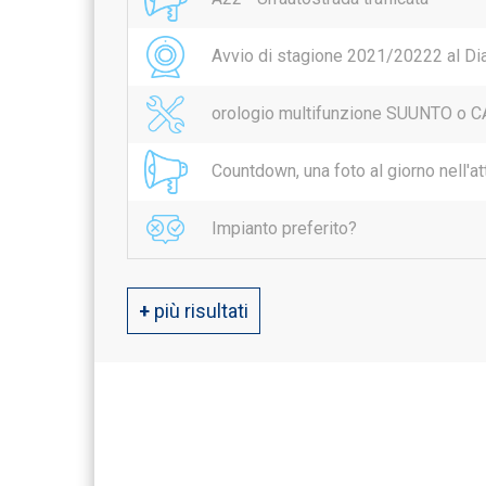
Avvio di stagione 2021/20222 al Di
orologio multifunzione SUUNTO o 
Countdown, una foto al giorno nell'att
Impianto preferito?
+
più risultati