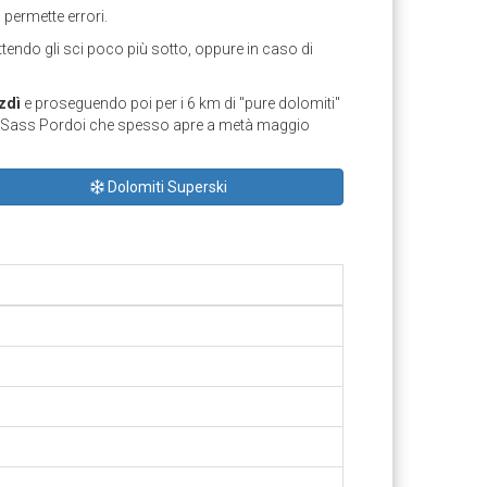
 permette errori.
tendo gli sci poco più sotto, oppure in caso di
zdì
e proseguendo poi per i 6 km di "pure dolomiti"
del Sass Pordoi che spesso apre a metà maggio
Dolomiti Superski