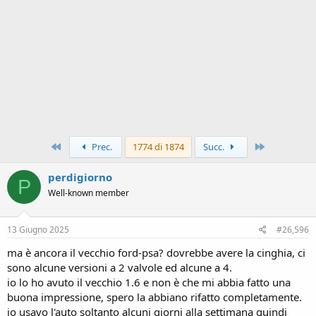
Primo
Ultimo
Prec.
1774 di 1874
Succ.
perdigiorno
P
Well-known member
13 Giugno 2025
#26,596
ma è ancora il vecchio ford-psa? dovrebbe avere la cinghia, ci
sono alcune versioni a 2 valvole ed alcune a 4.
io lo ho avuto il vecchio 1.6 e non è che mi abbia fatto una
buona impressione, spero la abbiano rifatto completamente.
io usavo l'auto soltanto alcuni giorni alla settimana quindi