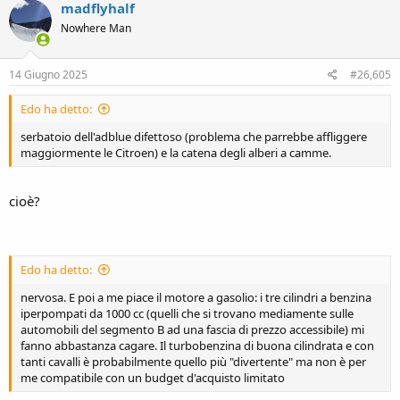
madflyhalf
Nowhere Man
14 Giugno 2025
#26,605
Edo ha detto:
serbatoio dell'adblue difettoso (problema che parrebbe affliggere
maggiormente le Citroen) e la catena degli alberi a camme.
cioè?
Edo ha detto:
nervosa. E poi a me piace il motore a gasolio: i tre cilindri a benzina
iperpompati da 1000 cc (quelli che si trovano mediamente sulle
automobili del segmento B ad una fascia di prezzo accessibile) mi
fanno abbastanza cagare. Il turbobenzina di buona cilindrata e con
tanti cavalli è probabilmente quello più "divertente" ma non è per
me compatibile con un budget d'acquisto limitato