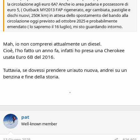
la circolazione agli euro 6A? Anche io area padana e possessore di
euro 5, ( Outback MY2013 FAP rigenerato, egr cambiata, pastiglie e
dischi nuovi, 250K km) in attesa dello spostamento del bando alla
circolazione oggi previsto ad ottobre 2025 e probabilmente
emendato ( lo sapremo il 16 luglio), mi sto guardando intorno.
Mah, io non comprerei attualmente un diesel.
Cioè, l'ho fatto un anno fa, infatti ho presa una Cherokee
usata Euro 6B del 2016.
Tuttavia, se dovessi prendere un'auto nuova, andrei su un
benzina e fine della storia.
.
pat
Well-known member
13 Giugno 2025
#26,601