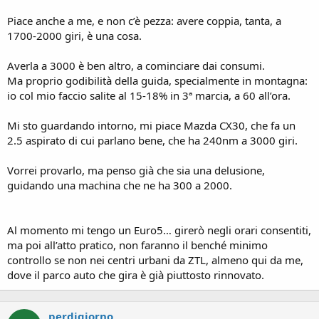
Piace anche a me, e non c’è pezza: avere coppia, tanta, a
1700-2000 giri, è una cosa.
Averla a 3000 è ben altro, a cominciare dai consumi.
Ma proprio godibilità della guida, specialmente in montagna:
io col mio faccio salite al 15-18% in 3ª marcia, a 60 all’ora.
Mi sto guardando intorno, mi piace Mazda CX30, che fa un
2.5 aspirato di cui parlano bene, che ha 240nm a 3000 giri.
Vorrei provarlo, ma penso già che sia una delusione,
guidando una machina che ne ha 300 a 2000.
Al momento mi tengo un Euro5… girerò negli orari consentiti,
ma poi all’atto pratico, non faranno il benché minimo
controllo se non nei centri urbani da ZTL, almeno qui da me,
dove il parco auto che gira è già piuttosto rinnovato.
perdigiorno