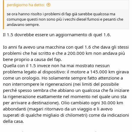
perdigiorno ha detto:
se ora hanno risolto i problemi di fap già sarebbe qualcosa ma
comunque questi non sono più i vecchi diesel fumosi e pesanti che
andavano sempre.
Il 1.5 dovrebbe essere un aggiornamento di quel 1.6.
Io anni fa avevo una macchina con quel 1.6 che dava gli stessi
problemi che hai scritto e che a 200.000 km non andava più
bene proprio a causa del fap.
Quella con il 1.5 invece non ha mai mostrato nessun
problema legato al dispositivo: il motore a 145.000 km girava
come un orologio. Ho solamente sempre fatto attenzione a
non interrompere le rigenerazioni (nei limiti del possibile
perché spesso sembra che abbiano un qualcosa che fa iniziare
la rigenerazione esattamente nel momento nel quale uno sta
per arrivare a destinazione). Olio cambiato ogni 30.000 km
abbondanti (magari ritornavo da un viaggio e li avevo
superati di qualche migliaio di chilometri) come da indicazioni
della casa.