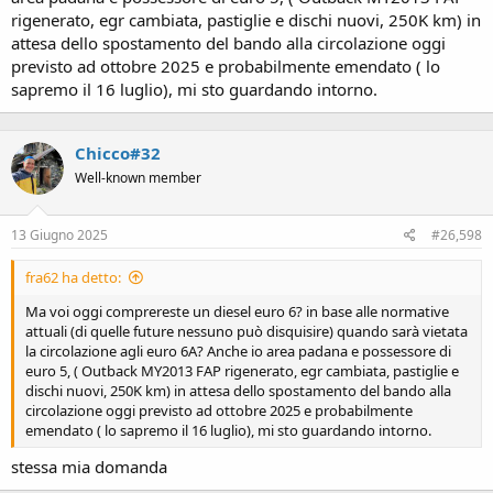
rigenerato, egr cambiata, pastiglie e dischi nuovi, 250K km) in
attesa dello spostamento del bando alla circolazione oggi
previsto ad ottobre 2025 e probabilmente emendato ( lo
sapremo il 16 luglio), mi sto guardando intorno.
Chicco#32
Well-known member
13 Giugno 2025
#26,598
fra62 ha detto:
Ma voi oggi comprereste un diesel euro 6? in base alle normative
attuali (di quelle future nessuno può disquisire) quando sarà vietata
la circolazione agli euro 6A? Anche io area padana e possessore di
euro 5, ( Outback MY2013 FAP rigenerato, egr cambiata, pastiglie e
dischi nuovi, 250K km) in attesa dello spostamento del bando alla
circolazione oggi previsto ad ottobre 2025 e probabilmente
emendato ( lo sapremo il 16 luglio), mi sto guardando intorno.
stessa mia domanda