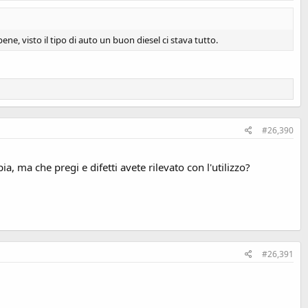
bene, visto il tipo di auto un buon diesel ci stava tutto.
#26,390
 ma che pregi e difetti avete rilevato con l'utilizzo?
#26,391