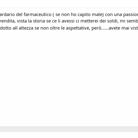
iliardario del farmaceutico ( se non ho capito male) con una passi
endita, vista la storia se ce li avessi ci metterei dei soldi, mi 
otto all altezza se non oltre le aspettative, però......avete mai vi