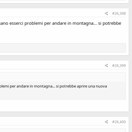
#26,398
ssano esserci problemi per andare in montagna... si potrebbe
#26,399
roblemi per andare in montagna... si potrebbe aprire una nuova
#26,400