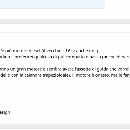
è più motore diesel (il vecchio 116cv anche no..)
andina... preferirei qualcosa di più compatto e basso (anche di ba
nno un gran motore e sembra avere l'assetto di guida che vorrei 
dello con la calandra trapezioidale), il motore è onesto, ma le 
esign