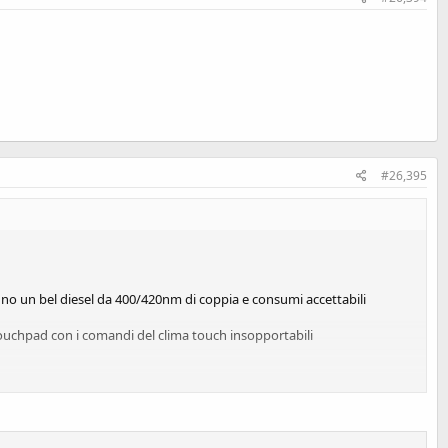
#26,395
anno un bel diesel da 400/420nm di coppia e consumi accettabili
touchpad con i comandi del clima touch insopportabili