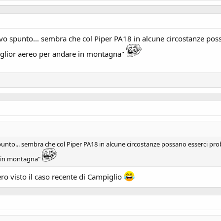
uovo spunto... sembra che col Piper PA18 in alcune circostanze po
miglior aereo per andare in montagna"
spunto... sembra che col Piper PA18 in alcune circostanze possano esserci p
re in montagna"
tero visto il caso recente di Campiglio