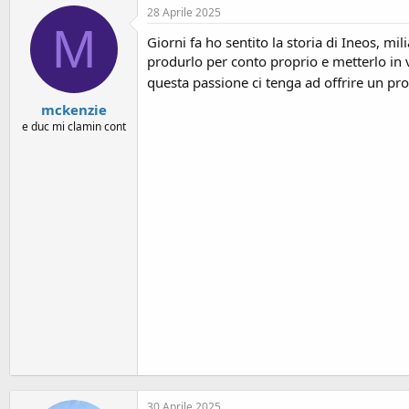
28 Aprile 2025
M
Giorni fa ho sentito la storia di Ineos, m
produrlo per conto proprio e metterlo in v
questa passione ci tenga ad offrire un prod
mckenzie
e duc mi clamin cont
30 Aprile 2025