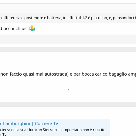
ifferenziale posteriore e batteria, in effetti il 1.2 è piccolino, e, pensandoci 
d occhi chiusi
non faccio quasi mai autostrada) e per bocca carico bagaglio ampia,
.
er Lamborghini | Corriere TV
 terra della sua Huracan Sterrato, il proprietario non è riuscito
reTv