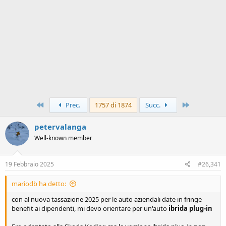
Primo
Ultimo
Prec.
1757 di 1874
Succ.
petervalanga
Well-known member
19 Febbraio 2025
#26,341
mariodb ha detto:
con al nuova tassazione 2025 per le auto aziendali date in fringe
benefit ai dipendenti, mi devo orientare per un'auto
ibrida plug-in