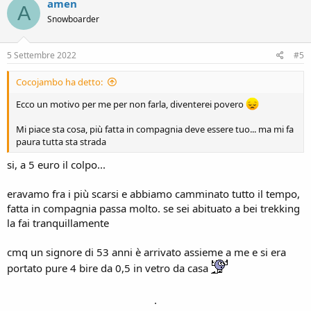
amen
A
Snowboarder
5 Settembre 2022
#5
Cocojambo ha detto:
Ecco un motivo per me per non farla, diventerei povero
Mi piace sta cosa, più fatta in compagnia deve essere tuo... ma mi fa
paura tutta sta strada
si, a 5 euro il colpo...
eravamo fra i più scarsi e abbiamo camminato tutto il tempo,
fatta in compagnia passa molto. se sei abituato a bei trekking
la fai tranquillamente
cmq un signore di 53 anni è arrivato assieme a me e si era
portato pure 4 bire da 0,5 in vetro da casa
.