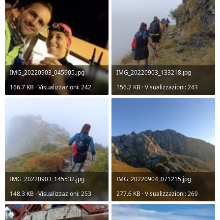
IMG_20220903_045905.jpg
IMG_20220903_133218.jpg
166.7 KB · Visualizzazioni: 242
156.2 KB · Visualizzazioni: 243
IMG_20220903_145532.jpg
IMG_20220904_071215.jpg
148.3 KB · Visualizzazioni: 253
277.6 KB · Visualizzazioni: 269