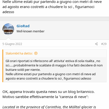
Nelle ultime estati pur partendo a giugno con metri di neve
ad agosto erano costretti a chiudere lo sci , figuriamoci
adesso
GioRad
Well-known member
5 Giugno 2022
#29
Slalom64 ha detto:
Gli orari riportati si riferiscono all' attivita' estiva di sola risalita , no
sci......probabilmente le scaldate di maggio li ha fatti decidere di non
buttare soldi per niente.
Nelle ultime estati pur partendo a giugno con metri di neve ad
agosto erano costretti a chiudere lo sci , figuriamoci adesso
OK, appena trovato questa news su un blog britannico.
Motivo sarebbe effettivamente la "carenza di neve":
Located in the province of Carinthia, the Mölltal glacier is