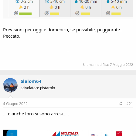
Previsioni per oggi e domenica, se possibile, peggiorate...
Peccato.
.
Ultima modifica:
7 Maggio 2022
Slalom64
scivolatore pistarolo
4 Giugno 2022
#21
....e anche loro si sono arresi.....