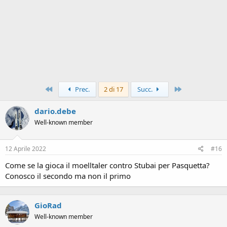
Primo
Ultimo
Prec.
2 di 17
Succ.
dario.debe
Well-known member
12 Aprile 2022
#16
Come se la gioca il moelltaler contro Stubai per Pasquetta?
Conosco il secondo ma non il primo
GioRad
Well-known member