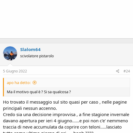
Slalom64
scivolatore pistarolo
5 Giugno 2022
#24
apo ha detto:
Ma il motivo qual è ? Si sa qualcosa ?
Ho trovato il messaggio sul sito quasi per caso , nelle pagine
principali nessun accenno.
Credo sia una decisione improvvisa , a fine stagione invernale
davano apertura per ieri 4 giugno......e poi non c'e' nemmeno
traccia di neve accumulata da coprire con teloni.....lasciato
tutto come ultimo giorno di sci .....booh ????