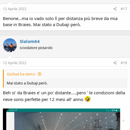
12 Aprile 2022
#17
Benone...ma io vado solo lì per distanza più breve da mia
base in Braies. Mai stato a Dubaji però.
Slalom64
scivolatore pistarolo
12 Aprile 2022
#18
GioRad ha detto:
Mai stato a Dubaji però.
Beh si' da Braies e' un po' distante.....pero ' le condizioni della
neve sono perfette per 12 mesi all' anno