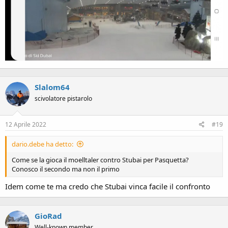
Slalom64
scivolatore pistarolo
12 Aprile 2022
#19
dario.debe ha detto:
Come se la gioca il moelltaler contro Stubai per Pasquetta?
Conosco il secondo ma non il primo
Idem come te ma credo che Stubai vinca facile il confronto
GioRad
Well-known member