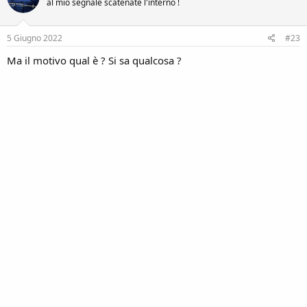
al mio segnale scatenate l'interno !
5 Giugno 2022
#23
Ma il motivo qual è ? Si sa qualcosa ?