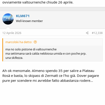
ovviamente valtournenche chiude 26 aprile.
KLM671
Well-known member
12 Aprile 2026
#12,338
marcolski ha detto:
ma no solo pistone di valtournenche
ma settimana sarà calda nebbiosa umida e con poche prp.
una skifezza.
Ah ok menomale. Almeno spendo 35 per salire a Plateau
Rosà e basta, lo skipass di Zermatt ce l’ho già. Dover pagare
pure per scendere mi avrebbe fatto abbastanza rodere…