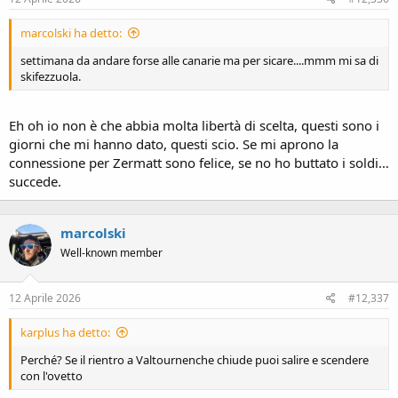
:
marcolski ha detto:
settimana da andare forse alle canarie ma per sicare....mmm mi sa di
skifezzuola.
Eh oh io non è che abbia molta libertà di scelta, questi sono i
giorni che mi hanno dato, questi scio. Se mi aprono la
connessione per Zermatt sono felice, se no ho buttato i soldi…
succede.
marcolski
Well-known member
12 Aprile 2026
#12,337
karplus ha detto:
Perché? Se il rientro a Valtournenche chiude puoi salire e scendere
con l'ovetto