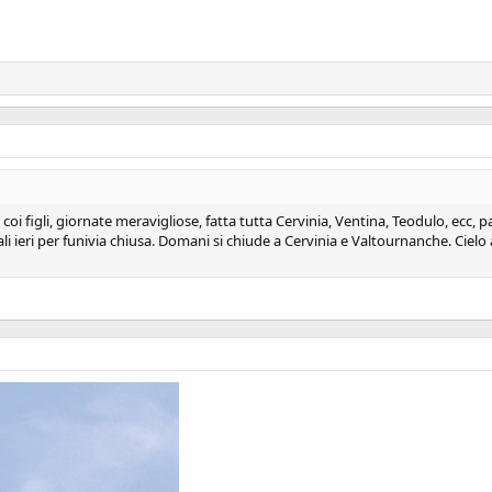
 coi figli, giornate meravigliose, fatta tutta Cervinia, Ventina, Teodulo, ecc, 
i ieri per funivia chiusa. Domani si chiude a Cervinia e Valtournanche. Cielo 