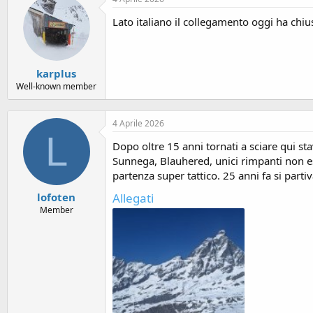
Lato italiano il collegamento oggi ha chiu
karplus
Well-known member
4 Aprile 2026
L
Dopo oltre 15 anni tornati a sciare qui stav
Sunnega, Blauhered, unici rimpanti non es
partenza super tattico. 25 anni fa si parti
Allegati
lofoten
Member