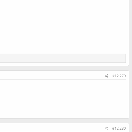
#12,279
#12,280