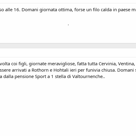
so alle 16. Domani giornata ottima, forse un filo calda in paese m
.
olta coi figli, giornate meravigliose, fatta tutta Cervinia, Ventina
sere arrivati a Rothorn e Hohtali ieri per funivia chiusa. Domani 
va dalla pensione Sport a 1 stella di Valtournenche..