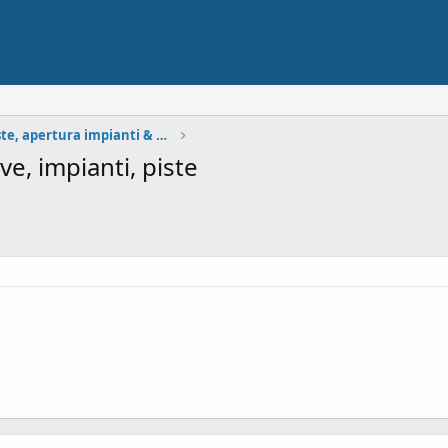
Situazione neve, piste, apertura impianti & Meteo
e, impianti, piste