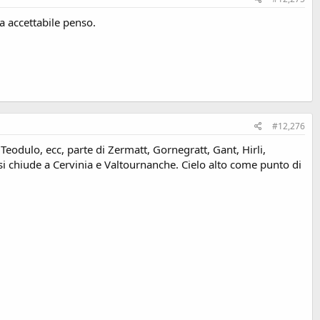
a accettabile penso.
#12,276
, Teodulo, ecc, parte di Zermatt, Gornegratt, Gant, Hirli,
si chiude a Cervinia e Valtournanche. Cielo alto come punto di