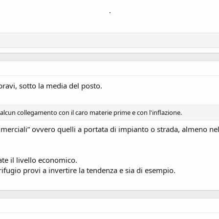
.
bravi, sotto la media del posto.
ha alcun collegamento con il caro materie prime e con l'inflazione.
ommerciali” ovvero quelli a portata di impianto o strada, almeno n
te il livello economico.
fugio provi a invertire la tendenza e sia di esempio.