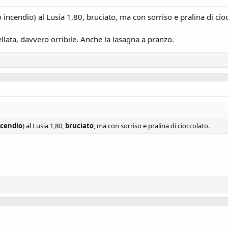
 incendio) al Lusia 1,80, bruciato, ma con sorriso e pralina di cio
lata, davvero orribile. Anche la lasagna a pranzo.
ncendio
) al Lusia 1,80,
bruciato
, ma con sorriso e pralina di cioccolato.