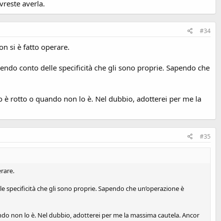
vreste averla.
#34
non si è fatto operare.
nendo conto delle specificità che gli sono proprie. Sapendo che
è rotto o quando non lo è. Nel dubbio, adotterei per me la
#35
erare.
le specificità che gli sono proprie. Sapendo che un’operazione è
do non lo è. Nel dubbio, adotterei per me la massima cautela. Ancor