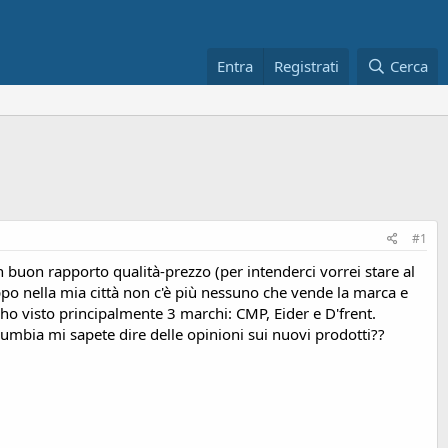
Entra
Registrati
Cerca
#1
 buon rapporto qualità-prezzo (per intenderci vorrei stare al
o nella mia città non c'è più nessuno che vende la marca e
ho visto principalmente 3 marchi: CMP, Eider e D'frent.
umbia mi sapete dire delle opinioni sui nuovi prodotti??