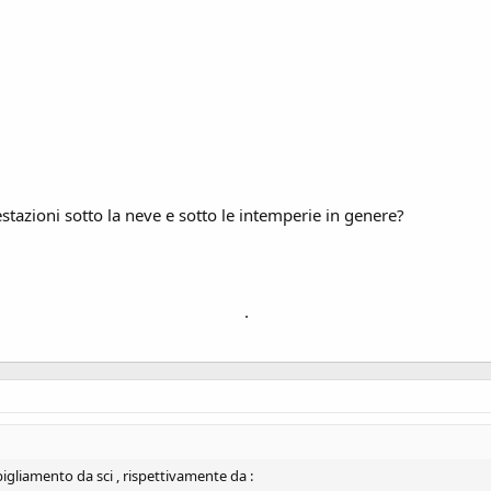
tazioni sotto la neve e sotto le intemperie in genere?
.
gliamento da sci , rispettivamente da :