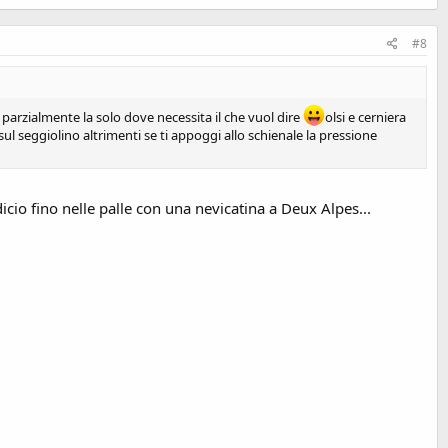
#8
parzialmente la solo dove necessita il che vuol dire
olsi e cerniera
l seggiolino altrimenti se ti appoggi allo schienale la pressione
cio fino nelle palle con una nevicatina a Deux Alpes...