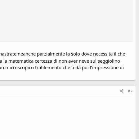
nastrate neanche parzialmente la solo dove necessita il che
ha la matematica certezza di non aver neve sul seggiolino
i un microscopico trafilemento che ti dà poi l’impressione di
#7