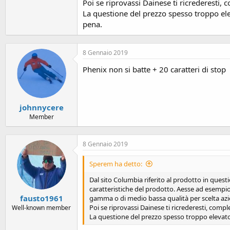
Poi se riprovassi Dainese ti ricrederesti,
La questione del prezzo spesso troppo elev
pena.
8 Gennaio 2019
Phenix non si batte + 20 caratteri di stop
johnnycere
Member
8 Gennaio 2019
Sperem ha detto:
Dal sito Columbia riferito al prodotto in ques
caratteristiche del prodotto. Aesse ad esempio 
fausto1961
gamma o di medio bassa qualità per scelta azie
Poi se riprovassi Dainese ti ricrederesti, com
Well-known member
La questione del prezzo spesso troppo elevato 