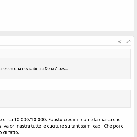
#9
alle con una nevicatina a Deux Alpes...
ire circa 10.000/10.000. Fausto credimi non è la marca che
alori nastra tutte le cuciture su tantissimi capi. Che poi ci
 di fatto.