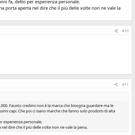
anni fa, detto per esperienza personale.
porta aperta nel dire che il più delle volte non ne vale la
#10
#11
/10.000. Fausto credimi non è la marca che bisogna guardare ma le
ssimi capi. Che poi ci siano marche che fanno solo prodotti di alta
er esperienza personale.
l dire che il più delle volte non ne vale la pena.