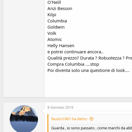
O'Neill
Anzi Besson
Kilpi
Columbia
Goldwin
Volk
Atomic
Helly Hansen
e potrei continuare ancora..
Qualità prezzo? Durata ? Robustezza ? Pres
Compra Columbia ....stop
Poi diventa solo una questione di look....
8 Gennaio 2019
fausto1961 ha detto:
Guarda , io sono passato , come marchi da abbi