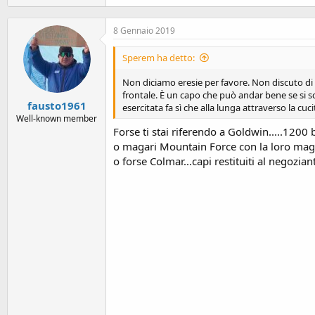
8 Gennaio 2019
Sperem ha detto:
Non diciamo eresie per favore. Non discuto di 
frontale. È un capo che può andar bene se si s
fausto1961
esercitata fa sì che alla lunga attraverso la cu
Well-known member
Forse ti stai riferendo a Goldwin.....1200 b
o magari Mountain Force con la loro magica
o forse Colmar...capi restituiti al negozian