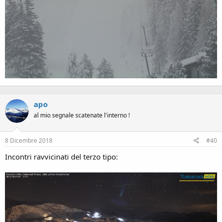
apo
al mio segnale scatenate l'interno !
8 Dicembre 2018
#40
Incontri ravvicinati del terzo tipo: