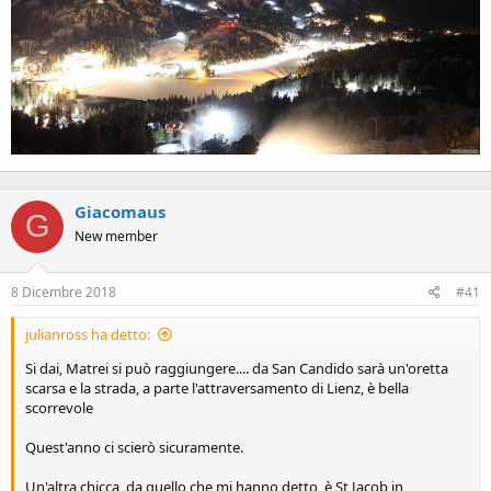
Giacomaus
G
New member
8 Dicembre 2018
#41
julianross ha detto:
Si dai, Matrei si può raggiungere.... da San Candido sarà un'oretta
scarsa e la strada, a parte l'attraversamento di Lienz, è bella
scorrevole
Quest'anno ci scierò sicuramente.
Un'altra chicca, da quello che mi hanno detto, è St Jacob in