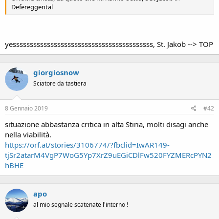
Defereggental
yesssssssssssssssssssssssssssssssssssssssss, St. Jakob --> TOP
giorgiosnow
Sciatore da tastiera
8 Gennaio 2019
#42
situazione abbastanza critica in alta Stiria, molti disagi anche
nella viabilità.
https://orf.at/stories/3106774/?fbclid=IwAR149-
tjSr2atarM4VgP7WoG5Yp7XrZ9uEGiCDlFw520FYZMERcPYN2
hBHE
apo
al mio segnale scatenate l'interno !