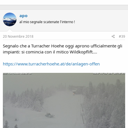
apo
al mio segnale scatenate l'interno !
20 Novembre 2018
#39
Segnalo che a Turracher Hoehe oggi aprono ufficialmente gli
impianti: si comincia con il mitico Wildkopflift....
https://www.turracherhoehe.at/de/anlagen-offen