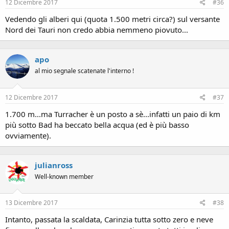
12 Dicembre 2017
#36
Vedendo gli alberi qui (quota 1.500 metri circa?) sul versante
Nord dei Tauri non credo abbia nemmeno piovuto...
apo
al mio segnale scatenate l'interno !
12 Dicembre 2017
#37
1.700 m...ma Turracher è un posto a sè...infatti un paio di km
più sotto Bad ha beccato bella acqua (ed è più basso
ovviamente).
julianross
Well-known member
13 Dicembre 2017
#38
Intanto, passata la scaldata, Carinzia tutta sotto zero e neve