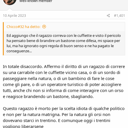
Well-known member
10 Aprile 2023
#1,401
Chicco#32 ha detto:
Ed aggiungo che il ragazzo correva con le cuffiette e visto il pericolo
ha pensato bene di brandire un bastone come difesa, mi spiace per
lui, ma ha ignorato ogni regola di buon senso e ne ha pagato le
conseguenze...
In totale disaccordo. Affermo il diritto di un ragazzo di correre
su una carrabile con le cuffiette vicino casa, o di un sordo di
passeggiare nella natura, o di un bambino di fare le cose
come gli pare, o di un operatore turistico di poter accogliere
tutti, anche chi non si informa di come interagire con un orso
e reagisce brandendo un bastone, sbagliando.
Questo ragazzo è morto per la scelta idiota di qualche politico
e non per la natura matrigna. Per la natura gli orsi non
dovevano starci in trentino. E comunque oggi i trentini
vogliono liberarsene