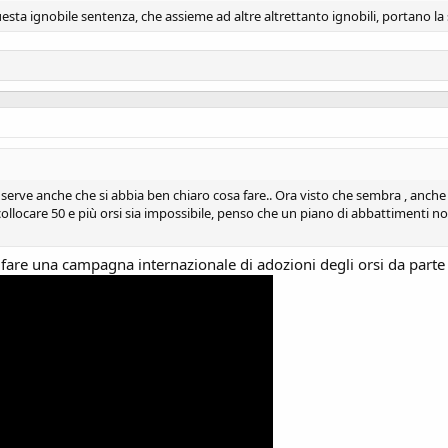
a ignobile sentenza, che assieme ad altre altrettanto ignobili, portano la 
i, serve anche che si abbia ben chiaro cosa fare.. Ora visto che sembra , anch
llocare 50 e più orsi sia impossibile, penso che un piano di abbattimenti non s
 fare una campagna internazionale di adozioni degli orsi da parte 