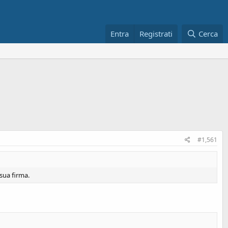
Entra
Registrati
Cerca
#1,561
sua firma.