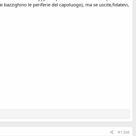
i bazzighino le periferie del capoluogo), ma se uscite,fidatevi,
#1,566