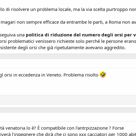
lo di risolvere un problema locale, ma la via scelta purtroppo non
magari non sempre efficace da entrambe le parti, a Roma non av
erseguiva una
politica di riduzione del numero degli orsi per 
 orsi problematici venissero richieste solo perché le persone eran
sistente degli orsi che già ripetutamente avevano aggredito.
gl orsi in eccedenza in Veneto. Problema risolto
vità venatoria lo è? È compatibile con l'antrpizzazione ? Forse
verà l'ingegnere che dirà che ci sono xxx cacciatori per 1000 abita