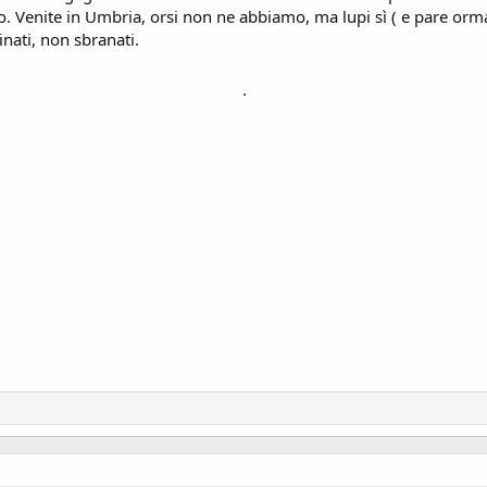
so. Venite in Umbria, orsi non ne abbiamo, ma lupi sì ( e pare orma
nati, non sbranati.
.