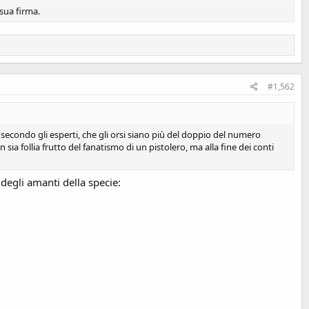
sua firma.
#1,562
e secondo gli esperti, che gli orsi siano più del doppio del numero
ia follia frutto del fanatismo di un pistolero, ma alla fine dei conti
degli amanti della specie: