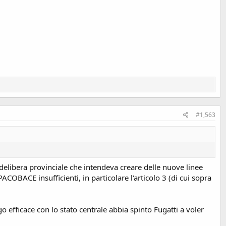
#1,563
libera provinciale che intendeva creare delle nuove linee
PACOBACE insufficienti, in particolare l'articolo 3 (di cui sopra
o efficace con lo stato centrale abbia spinto Fugatti a voler