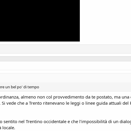
dere un bel po' di tempo
rdinanza, almeno non col provvedimento da te postato, ma una de
 Si vede che a Trento ritenevano le leggi o linee guida attuali del 
sentito nel Trentino occidentale e che l'impossibilità di un dialog
 locale.