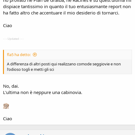
dispiace tantissimo in quanto il tuo entusiasmante report non
ha fatto altro che accentuare il mio desiderio di tornarci.
Ciao
- - - Updated - - -
fla5 ha detto:
A differenza di altri posti qui realizzano comode seggiovie e non
l'odioso togli e metti gli sci
No, dai.
L'ultima non è neppure una cabinovia.
Ciao