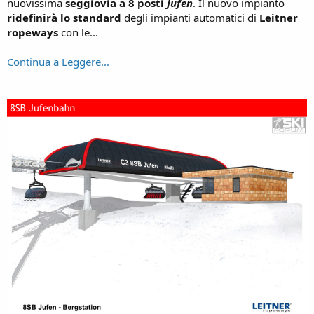
nuovissima
seggiovia a 8 posti
Jufen
. Il nuovo impianto
ridefinirà lo standard
degli impianti automatici di
Leitner
ropeways
con le...
Continua a Leggere...