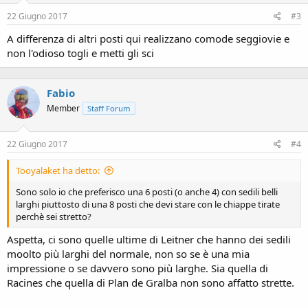
22 Giugno 2017
#3
A differenza di altri posti qui realizzano comode seggiovie e
non l'odioso togli e metti gli sci
Fabio
Member
Staff Forum
22 Giugno 2017
#4
Tooyalaket ha detto:
Sono solo io che preferisco una 6 posti (o anche 4) con sedili belli
larghi piuttosto di una 8 posti che devi stare con le chiappe tirate
perchè sei stretto?
Aspetta, ci sono quelle ultime di Leitner che hanno dei sedili
moolto più larghi del normale, non so se è una mia
impressione o se davvero sono più larghe. Sia quella di
Racines che quella di Plan de Gralba non sono affatto strette.