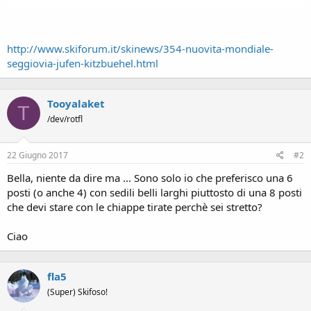
http://www.skiforum.it/skinews/354-nuovita-mondiale-
seggiovia-jufen-kitzbuehel.html
Tooyalaket
T
/dev/rotfl
22 Giugno 2017
#2
Bella, niente da dire ma ... Sono solo io che preferisco una 6
posti (o anche 4) con sedili belli larghi piuttosto di una 8 posti
che devi stare con le chiappe tirate perchè sei stretto?
Ciao
fla5
(Super) Skifoso!