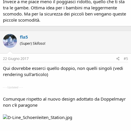
Invece a me piace meno il poggiasci ridotto, quello che ti sta
tra le gambe. Ottima idea per i bambini ma leggermente
scomodo. Ma per la sicurezza dei piccoli ben vengano queste
piccole scomodità.
fla5
(Super) Skifoso!
22 Giugno 2017
#5
Qui dovrebbe esserci quello doppio, non quelli singoli (vedi
rendering sull'articolo)
- - - Updated - - -
Comunque rispetto al nuovo design adottato da Doppelmayr
non c'è paragone
.