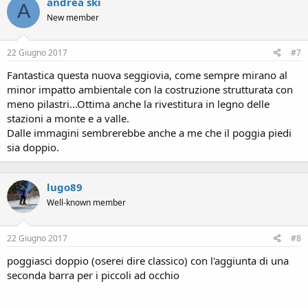
andrea ski
A
New member
22 Giugno 2017
#7
Fantastica questa nuova seggiovia, come sempre mirano al
minor impatto ambientale con la costruzione strutturata con
meno pilastri...Ottima anche la rivestitura in legno delle
stazioni a monte e a valle.
Dalle immagini sembrerebbe anche a me che il poggia piedi
sia doppio.
lugo89
Well-known member
22 Giugno 2017
#8
poggiasci doppio (oserei dire classico) con l'aggiunta di una
seconda barra per i piccoli ad occhio