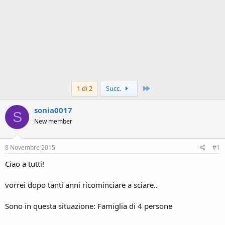
Ultimo
1 di 2
Succ.
sonia0017
S
New member
8 Novembre 2015
#1
Ciao a tutti!
vorrei dopo tanti anni ricominciare a sciare..
Sono in questa situazione: Famiglia di 4 persone