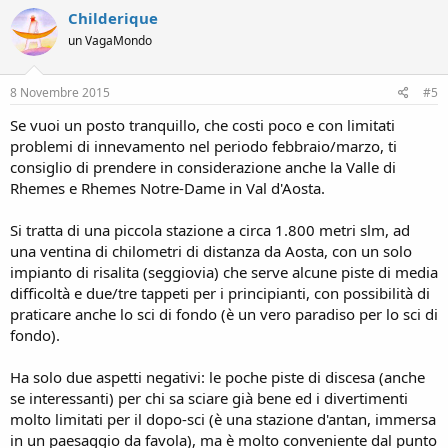
Childerique
un VagaMondo
8 Novembre 2015
#5
Se vuoi un posto tranquillo, che costi poco e con limitati
problemi di innevamento nel periodo febbraio/marzo, ti
consiglio di prendere in considerazione anche la Valle di
Rhemes e Rhemes Notre-Dame in Val d'Aosta.
Si tratta di una piccola stazione a circa 1.800 metri slm, ad
una ventina di chilometri di distanza da Aosta, con un solo
impianto di risalita (seggiovia) che serve alcune piste di media
difficoltà e due/tre tappeti per i principianti, con possibilità di
praticare anche lo sci di fondo (è un vero paradiso per lo sci di
fondo).
Ha solo due aspetti negativi: le poche piste di discesa (anche
se interessanti) per chi sa sciare già bene ed i divertimenti
molto limitati per il dopo-sci (è una stazione d'antan, immersa
in un paesaggio da favola), ma è molto conveniente dal punto