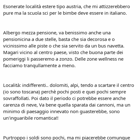
Esonerate località estere tipo austria, che mi attizzerebbero
pure ma la scuola sci per le bimbe deve essere in italiano.
Albergo mezza pensione, va benissimo anche una
pensionicina a due stelle, basta che sia decorosa e o
vicinissimo alle piste o che sia servito da un bus navetta.
Magari vicino al centro paese, visto che buona parte dei
pomeriggi li passeremo a zonzo. Delle zone wellness ne
facciamo tranqullamente a meno.
Località: indifferenti.. dolomiti, alpi, tendo a scartare il centro
(io sono toscana) perchè pochi posti e quei pochi sempre
sovraffollati. Poi dato il periodo ci potrebbe essere anche
carenza di neve, Va bene quella sparata dai cannoni, ma un
minimo di paesaggio innevato non guasterebbe, sono
un'inguaribile romantica!!
Purtroppo i soldi sono pochi, ma mi piacerebbe comunque