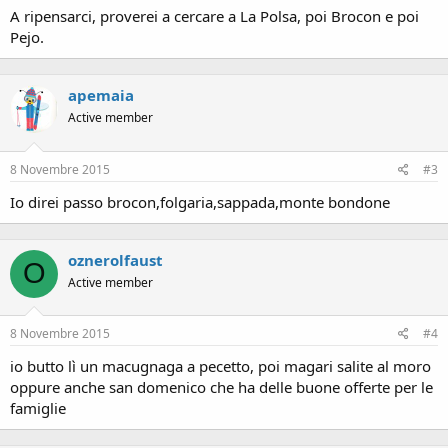
A ripensarci, proverei a cercare a La Polsa, poi Brocon e poi
Pejo.
apemaia
Active member
8 Novembre 2015
#3
Io direi passo brocon,folgaria,sappada,monte bondone
oznerolfaust
O
Active member
8 Novembre 2015
#4
io butto lì un macugnaga a pecetto, poi magari salite al moro
oppure anche san domenico che ha delle buone offerte per le
famiglie