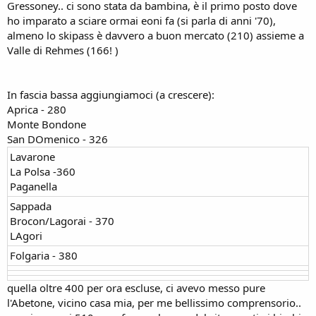
Gressoney.. ci sono stata da bambina, è il primo posto dove
ho imparato a sciare ormai eoni fa (si parla di anni '70),
almeno lo skipass è davvero a buon mercato (210) assieme a
Valle di Rehmes (166! )
In fascia bassa aggiungiamoci (a crescere):
Aprica - 280
Monte Bondone
San DOmenico - 326
Lavarone
La Polsa -360
Paganella
Sappada
Brocon/Lagorai - 370
LAgori
Folgaria - 380
quella oltre 400 per ora escluse, ci avevo messo pure
l'Abetone, vicino casa mia, per me bellissimo comprensorio..