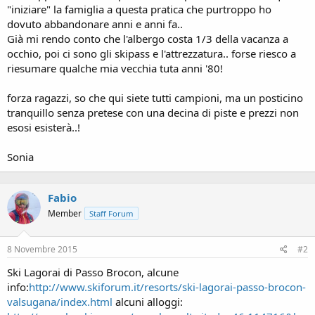
"iniziare" la famiglia a questa pratica che purtroppo ho
dovuto abbandonare anni e anni fa..
Già mi rendo conto che l'albergo costa 1/3 della vacanza a
occhio, poi ci sono gli skipass e l'attrezzatura.. forse riesco a
riesumare qualche mia vecchia tuta anni '80!
forza ragazzi, so che qui siete tutti campioni, ma un posticino
tranquillo senza pretese con una decina di piste e prezzi non
esosi esisterà..!
Sonia
Fabio
Member
Staff Forum
8 Novembre 2015
#2
Ski Lagorai di Passo Brocon, alcune
info:
http://www.skiforum.it/resorts/ski-lagorai-passo-brocon-
valsugana/index.html
alcuni alloggi: