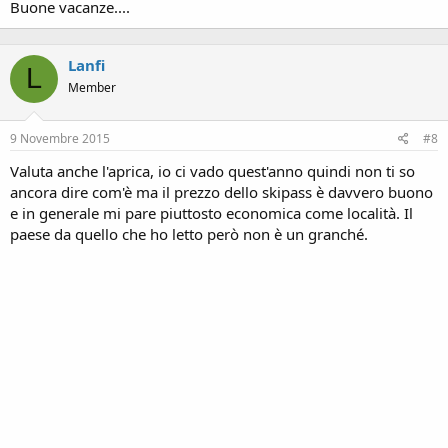
Buone vacanze....
Lanfi
L
Member
9 Novembre 2015
#8
Valuta anche l'aprica, io ci vado quest'anno quindi non ti so
ancora dire com'è ma il prezzo dello skipass è davvero buono
e in generale mi pare piuttosto economica come località. Il
paese da quello che ho letto però non è un granché.