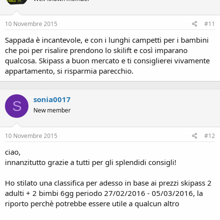
10 Novembre 2015
#11
Sappada è incantevole, e con i lunghi campetti per i bambini
che poi per risalire prendono lo skilift e così imparano
qualcosa. Skipass a buon mercato e ti consiglierei vivamente
appartamento, si risparmia parecchio.
sonia0017
S
New member
10 Novembre 2015
#12
ciao,
innanzitutto grazie a tutti per gli splendidi consigli!
Ho stilato una classifica per adesso in base ai prezzi skipass 2
adulti + 2 bimbi 6gg periodo 27/02/2016 - 05/03/2016, la
riporto perchè potrebbe essere utile a qualcun altro