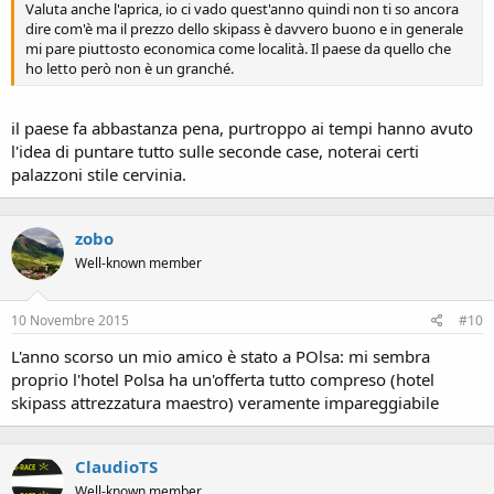
Valuta anche l'aprica, io ci vado quest'anno quindi non ti so ancora
dire com'è ma il prezzo dello skipass è davvero buono e in generale
mi pare piuttosto economica come località. Il paese da quello che
ho letto però non è un granché.
il paese fa abbastanza pena, purtroppo ai tempi hanno avuto
l'idea di puntare tutto sulle seconde case, noterai certi
palazzoni stile cervinia.
zobo
Well-known member
10 Novembre 2015
#10
L'anno scorso un mio amico è stato a POlsa: mi sembra
proprio l'hotel Polsa ha un'offerta tutto compreso (hotel
skipass attrezzatura maestro) veramente impareggiabile
ClaudioTS
Well-known member