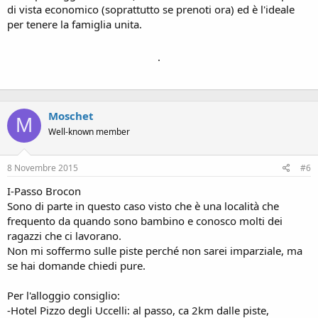
di vista economico (soprattutto se prenoti ora) ed è l'ideale
per tenere la famiglia unita.
.
Moschet
M
Well-known member
8 Novembre 2015
#6
I-Passo Brocon
Sono di parte in questo caso visto che è una località che
frequento da quando sono bambino e conosco molti dei
ragazzi che ci lavorano.
Non mi soffermo sulle piste perché non sarei imparziale, ma
se hai domande chiedi pure.
Per l'alloggio consiglio:
-Hotel Pizzo degli Uccelli: al passo, ca 2km dalle piste,