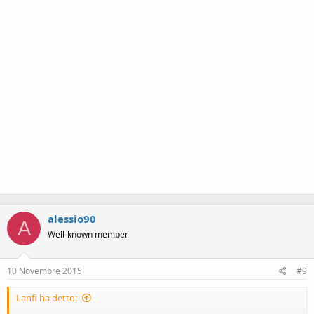
alessio90
A
Well-known member
10 Novembre 2015
#9
Lanfi ha detto: