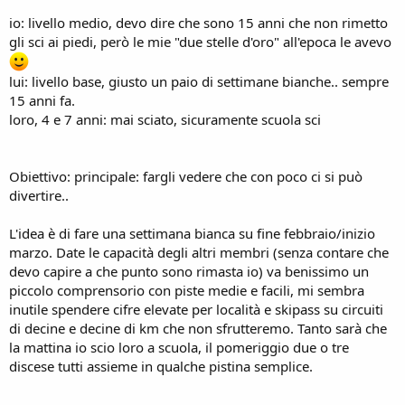
io: livello medio, devo dire che sono 15 anni che non rimetto
gli sci ai piedi, però le mie "due stelle d'oro" all'epoca le avevo
lui: livello base, giusto un paio di settimane bianche.. sempre
15 anni fa.
loro, 4 e 7 anni: mai sciato, sicuramente scuola sci
Obiettivo: principale: fargli vedere che con poco ci si può
divertire..
L'idea è di fare una settimana bianca su fine febbraio/inizio
marzo. Date le capacità degli altri membri (senza contare che
devo capire a che punto sono rimasta io) va benissimo un
piccolo comprensorio con piste medie e facili, mi sembra
inutile spendere cifre elevate per località e skipass su circuiti
di decine e decine di km che non sfrutteremo. Tanto sarà che
la mattina io scio loro a scuola, il pomeriggio due o tre
discese tutti assieme in qualche pistina semplice.