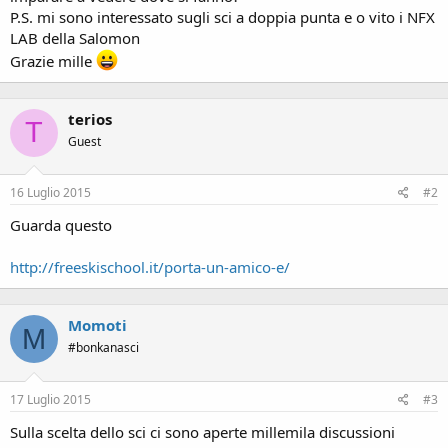
P.S. mi sono interessato sugli sci a doppia punta e o vito i NFX
LAB della Salomon
Grazie mille
terios
T
Guest
16 Luglio 2015
#2
Guarda questo
http://freeskischool.it/porta-un-amico-e/
Momoti
M
#bonkanasci
17 Luglio 2015
#3
Sulla scelta dello sci ci sono aperte millemila discussioni