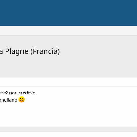
a Plagne (Francia)
ere? non credevo.
annullano