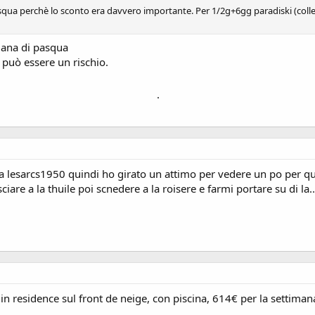
Pasqua perchè lo sconto era davvero importante. Per 1/2g+6gg paradiski (coll
imana di pasqua
può essere un rischio.
.
a lesarcs1950 quindi ho girato un attimo per vedere un po per qu
are a la thuile poi scnedere a la roisere e farmi portare su di la...
n residence sul front de neige, con piscina, 614€ per la settima