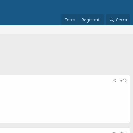
Entra
Registrati
Cerca
#16