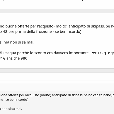
o buone offerte per l'acquisto (molto) anticipato di skipass. Se 
o 48 ore prima della fruizione - se ben ricordo)
si ma non si sa mai.
a di Pasqua perchè lo sconto era davvero importante. Per 1/2g+6g
81€ anziché 980.
one offerte per l'acquisto (molto) anticipato di skipass. Se ho capito bene, 
ne - se ben ricordo)
 non si sa mai.