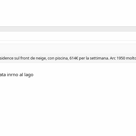
dence sul front de neige, con piscina, 614€ per la settimana. Arc 1950 molt
ata inrno al lago