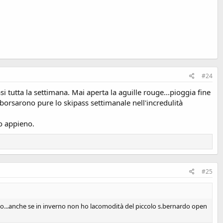
#24
tutta la settimana. Mai aperta la aguille rouge...pioggia fine
borsarono pure lo skipass settimanale nell'incredulità
o appieno.
#25
so...anche se in inverno non ho lacomodità del piccolo s.bernardo open