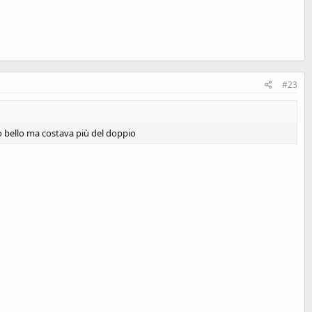
#23
o bello ma costava più del doppio