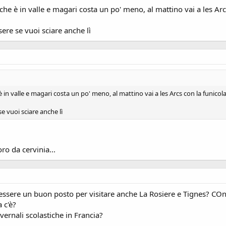
he è in valle e magari costa un po' meno, al mattino vai a les Arc
ere se vuoi sciare anche lì
in valle e magari costa un po' meno, al mattino vai a les Arcs con la funicola
e vuoi sciare anche lì
o da cervinia...
essere un buon posto per visitare anche La Rosiere e Tignes? CO
a c'è?
vernali scolastiche in Francia?