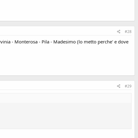
#28
vinia - Monterosa - Pila - Madesimo (lo metto perche' e dove
#29