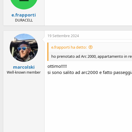
e.frapporti
DURACELL
19 Settembre 2024
e.frapporti ha detto:
ho prenotato ad Arc 2000, appartamento in resi
ottimo!!!!!
marcolski
si sono salito ad arc2000 e fatto passeggi
Well-known member