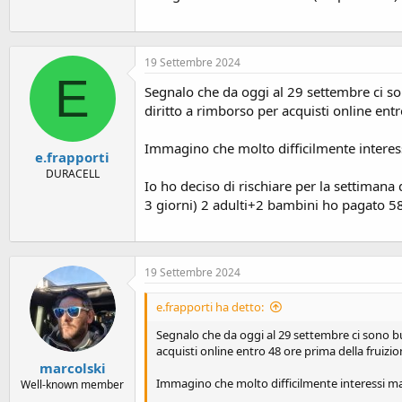
19 Settembre 2024
E
Segnalo che da oggi al 29 settembre ci son
diritto a rimborso per acquisti online entr
Immagino che molto difficilmente interes
e.frapporti
DURACELL
Io ho deciso di rischiare per la settiman
3 giorni) 2 adulti+2 bambini ho pagato 5
19 Settembre 2024
e.frapporti ha detto:
Segnalo che da oggi al 29 settembre ci sono bu
acquisti online entro 48 ore prima della fruizio
marcolski
Immagino che molto difficilmente interessi ma
Well-known member