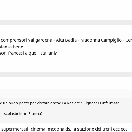
i comprensori Val gardena - Alta Badia - Madonna Campiglio - Cer
stanza bene.
i francesi a quelli Italiani?
e un buon posto per visitare anche La Rosiere e Tignes? COnfermate?
li scolastiche in Francia?
no supermercati, cinema, mcdonalds, la stazione dei treni ecc ecc.