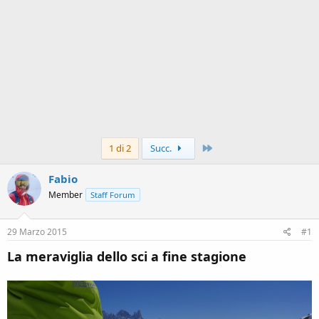
Ultimo
1 di 2
Succ.
Fabio
Member
Staff Forum
29 Marzo 2015
#1
La meraviglia dello sci a fine stagione