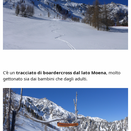
C'è un
tracciato di boardercross dal lato Moena
, molto
gettonato sia dai bambini che dagli adulti.