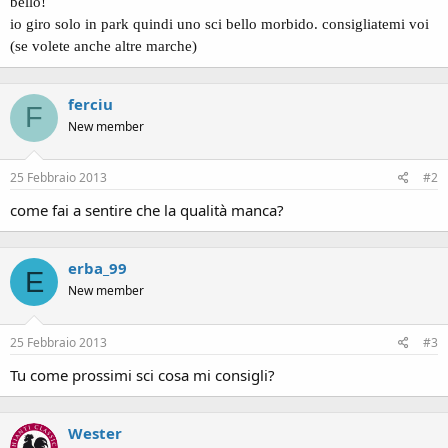
bello!
io giro solo in park quindi uno sci bello morbido. consigliatemi voi
(se volete anche altre marche)
ferciu
F
New member
25 Febbraio 2013
#2
come fai a sentire che la qualità manca?
erba_99
E
New member
25 Febbraio 2013
#3
Tu come prossimi sci cosa mi consigli?
Wester