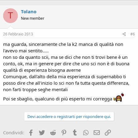
Tolano
T
New member
26 Febbraio 2013
#6
ma guarda, sinceramente che la k2 manca di qualità non
l'avevo mai sentito.....
non so da quanto scii, ma se dici che non ti trovi bene è un
conto, ok, ma in genere per dire che uno sci non è di buona
qualità di esperienza bisogna averne
Comunque, dall'alto della mia esperienza di supernabbo ti
posso dire che all'inizio lo sci non fa tutta questa differenza,
non farti troppe seghe mentali
Poi se sbaglio, qualcuno di più esperto mi corregga
Devi accedere o registrarti per rispondere qui.
Facebook
Twitter
Reddit
Pinterest
Tumblr
WhatsApp
Email
Link
Condividi: