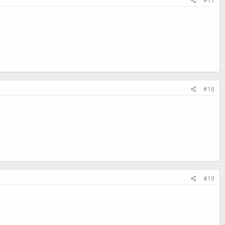
#17
#18
#19