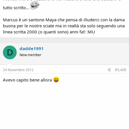
tutto scritto...
Marcus è un santone Maya che pensa di illuderci con la dama
buona per le nostre sciate ma in realtà sta solo seguendo una
linea scritta 2000 (o quanti sono) anni fa!! :MU
dadde1991
D
New member
24 Novembre 2012
#5,408
Avevo capito bene allora