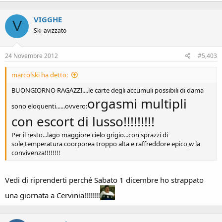
VIGGHE
V
Ski-avizzato
24 Novembre 2012
#5,403
marcolski ha detto:
BUONGIORNO RAGAZZI....le carte degli accumuli possibili di dama
orgasmi multipli
sono eloquenti......ovvero:
con escort di lusso!!!!!!!!!
Per il resto...lago maggiore cielo grigio...con sprazzi di
sole,temperatura coorporea troppo alta e raffreddore epico,w la
convivenza!!!!!!!!
Vedi di riprenderti perché Sabato 1 dicembre ho strappato
una giornata a Cervinia!!!!!!!!