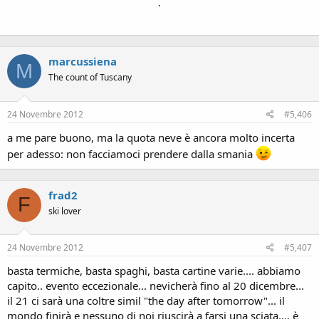
.
marcussiena
M
The count of Tuscany
24 Novembre 2012
#5,406
a me pare buono, ma la quota neve è ancora molto incerta
per adesso: non facciamoci prendere dalla smania
frad2
F
ski lover
24 Novembre 2012
#5,407
basta termiche, basta spaghi, basta cartine varie.... abbiamo
capito.. evento eccezionale... nevicherà fino al 20 dicembre...
il 21 ci sarà una coltre simil "the day after tomorrow"... il
mondo finirà e nessuno di noi riuscirà a farsi una sciata.... è