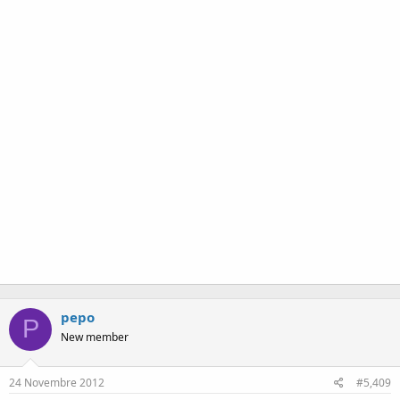
pepo
P
New member
24 Novembre 2012
#5,409