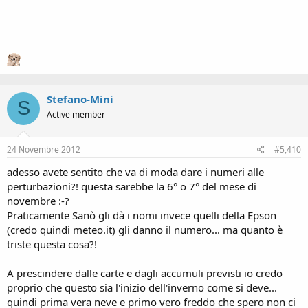
Stefano-Mini
S
Active member
P.s. Pisa merdaaaaaaaaa!
24 Novembre 2012
#5,410
adesso avete sentito che va di moda dare i numeri alle
perturbazioni?! questa sarebbe la 6° o 7° del mese di
novembre :-?
Praticamente Sanò gli dà i nomi invece quelli della Epson
(credo quindi meteo.it) gli danno il numero... ma quanto è
triste questa cosa?!
A prescindere dalle carte e dagli accumuli previsti io credo
proprio che questo sia l'inizio dell'inverno come si deve...
quindi prima vera neve e primo vero freddo che spero non ci