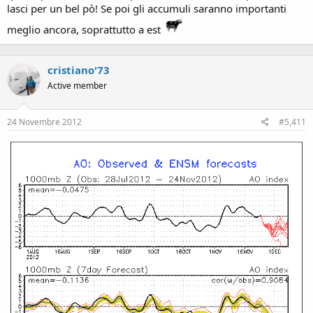
lasci per un bel pò! Se poi gli accumuli saranno importanti
meglio ancora, soprattutto a est
cristiano'73
Active member
24 Novembre 2012
#5,411