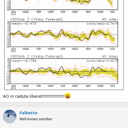
AO in caduta libera!!!!!!!!!!!!!!!!!!!!!
Falketto
Well-known member