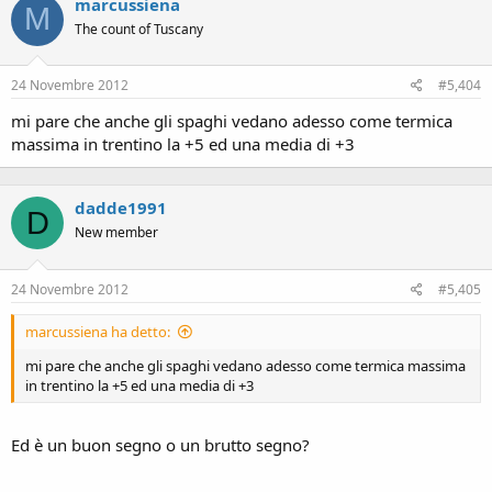
marcussiena
M
The count of Tuscany
24 Novembre 2012
#5,404
mi pare che anche gli spaghi vedano adesso come termica
massima in trentino la +5 ed una media di +3
dadde1991
D
New member
24 Novembre 2012
#5,405
marcussiena ha detto:
mi pare che anche gli spaghi vedano adesso come termica massima
in trentino la +5 ed una media di +3
Ed è un buon segno o un brutto segno?