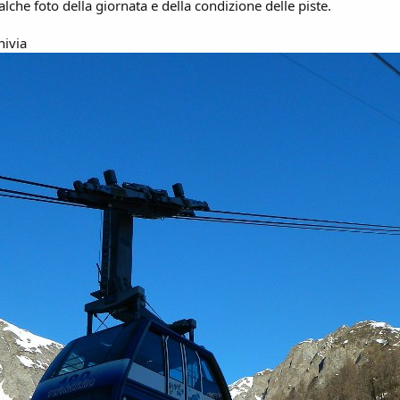
lche foto della giornata e della condizione delle piste.
nivia