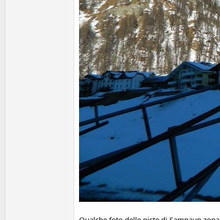
Qualche foto delle piste di Samnaun zona a