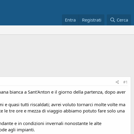
Entra
Registrati
Cerca
#1
ana bianca a Sant'Anton e il giorno della partenza, dopo aver
 e quasi tutti riscaldati; avrei voluto tornarci molte volte ma
nte le tre ore e mezza di viaggio abbiamo potuto fare solo una
ndante e in condizioni invernali nonostante le alte
de agli impianti.