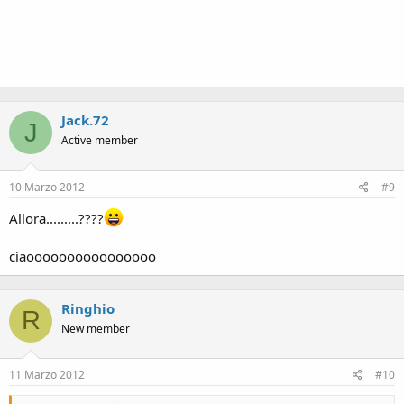
Jack.72
J
Active member
10 Marzo 2012
#9
Allora.........????
ciaoooooooooooooooo
Ringhio
R
New member
11 Marzo 2012
#10