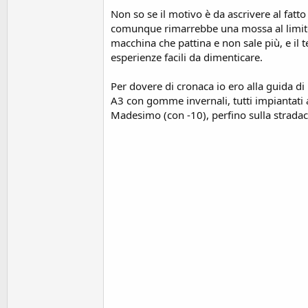
Non so se il motivo è da ascrivere al fatt
comunque rimarrebbe una mossa al limite del
macchina che pattina e non sale più, e il 
esperienze facili da dimenticare.
Per dovere di cronaca io ero alla guida 
A3 con gomme invernali, tutti impiantati 
Madesimo (con -10), perfino sulla stradac