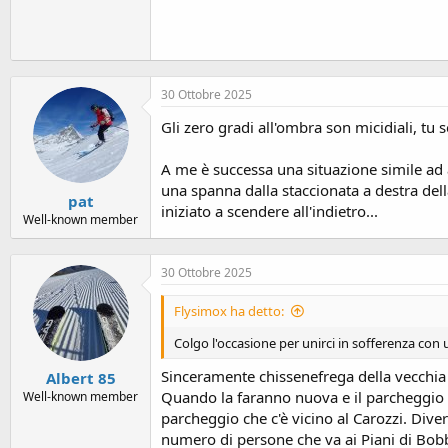
30 Ottobre 2025
Gli zero gradi all'ombra son micidiali, tu 
A me è successa una situazione simile ad 
una spanna dalla staccionata a destra del
pat
iniziato a scendere all'indietro...
Well-known member
30 Ottobre 2025
Flysimox ha detto:
Colgo l'occasione per unirci in sofferenza con
Sinceramente chissenefrega della vecchia
Albert 85
Quando la faranno nuova e il parcheggio 
Well-known member
parcheggio che c'è vicino al Carozzi. Di
numero di persone che va ai Piani di Bob