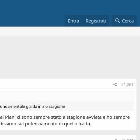
Entra
Registrati
Cerca
#1,261
fondamentale già da inizio stagione
tti ai Piani ci sono sempre stato a stagione avviata e ho sempre
dissimo sul potenziamento di quella tratta.