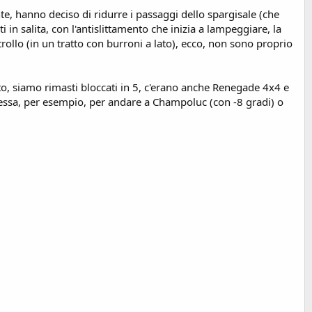
e, hanno deciso di ridurre i passaggi dello spargisale (che
 in salita, con l'antislittamento che inizia a lampeggiare, la
rollo (in un tratto con burroni a lato), ecco, non sono proprio
, siamo rimasti bloccati in 5, c'erano anche Renegade 4x4 e
cessa, per esempio, per andare a Champoluc (con -8 gradi) o