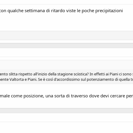
con qualche settimana di ritardo viste le poche precipitazioni
nto slitta rispetto all'inizio della stagione sciistica? In effetti ai Piani ci 
te Valtorta e Piani. Se è così d'accordissimo sul potenziamento di quella tr
 male come posizione, una sorta di traverso dove devi cercare pen