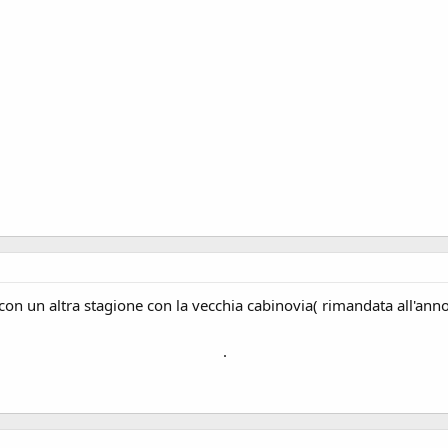
a con un altra stagione con la vecchia cabinovia( rimandata all'an
.