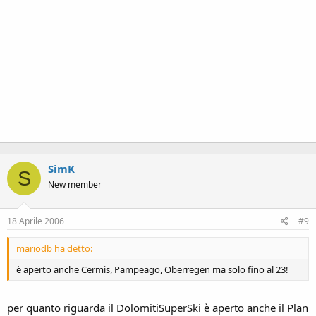
SimK
S
New member
18 Aprile 2006
#9
mariodb ha detto:
è aperto anche Cermis, Pampeago, Oberregen ma solo fino al 23!
per quanto riguarda il DolomitiSuperSki è aperto anche il Plan