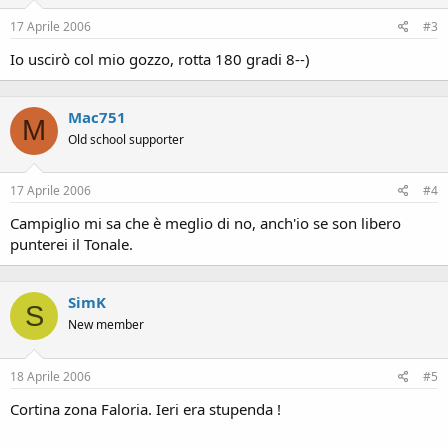
17 Aprile 2006
#3
Io uscirò col mio gozzo, rotta 180 gradi 8--)
Mac751
M
Old school supporter
17 Aprile 2006
#4
Campiglio mi sa che è meglio di no, anch'io se son libero
punterei il Tonale.
SimK
S
New member
18 Aprile 2006
#5
Cortina zona Faloria. Ieri era stupenda !