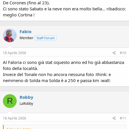
De Corones (fino al 23).
Ci sono stato Sabato e la neve non era molto bella... ribadisco:
meglio Cortina !
Fabio
Member
Staff Forum
18 Aprile 2006
#10
Al Faloria ci sono già stat oquesto anno ed ho già abbastanza
foto della località.
Invece del Tonale non ho ancora nessuna foto :think: e
nemmeno di Solda ma Solda è a 250 e passa km :wall:
Robby
R
LaRobby
18 Aprile 2006
#11