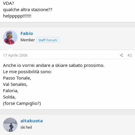
VDA?
qualche altra stazione??
helppppp!!!!!!!
Fabio
Member
Staff Forum
17 Aprile 2006
#2
Anche io vorrei andare a skiare sabato prossimo.
Le mie possibilità sono:
Passo Tonale,
Val Senales,
Faloria,
Solda,
(forse Campiglio?)
altakuota
ski heil