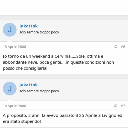
.
jakattak
J
scio sempre troppo poco
18 Aprile 2006
#6
Io torno da un weekend a Cervinia.....Sole, ottima e
abbondante neve, poca gente....in queste condizioni non
posso che consigliarla!
jakattak
J
scio sempre troppo poco
18 Aprile 2006
#7
A proposito, 2 anni fa avevo passato il 25 Aprile a Livigno ed
era stato stupendo!