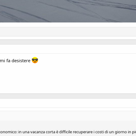
mi fa desistere
co: in una vacanza corta è difficile recuperare i costi di un giorno in più di