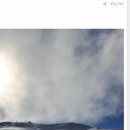
#33,797