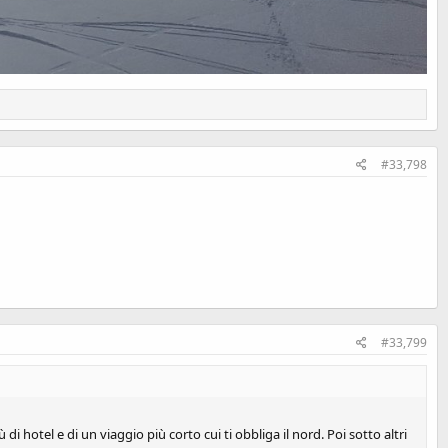
#33,798
#33,799
 hotel e di un viaggio più corto cui ti obbliga il nord. Poi sotto altri