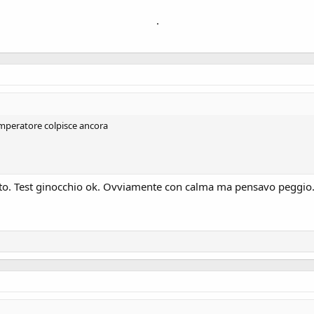
.
 imperatore colpisce ancora
utto. Test ginocchio ok. Ovviamente con calma ma pensavo peggio